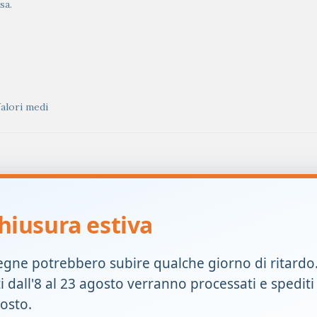
sa.
alori medi
hiusura estiva
egne potrebbero subire qualche giorno di ritardo
ti dall'8 al 23 agosto verranno processati e spediti
gosto.