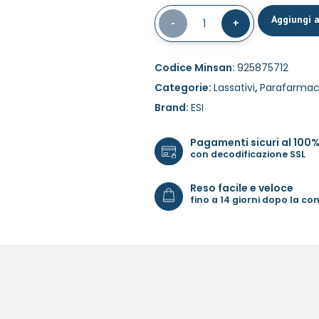
Aggiungi a
-
1
+
Codice Minsan:
925875712
Categorie:
Lassativi
,
Parafarmac
Brand:
ESI
Pagamenti sicuri al 100
con decodificazione SSL
Reso facile e veloce
fino a 14 giorni dopo la c