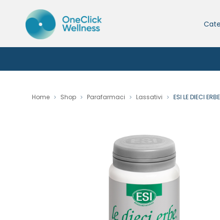
Cate
Home
Shop
Parafarmaci
Lassativi
ESI LE DIECI ER