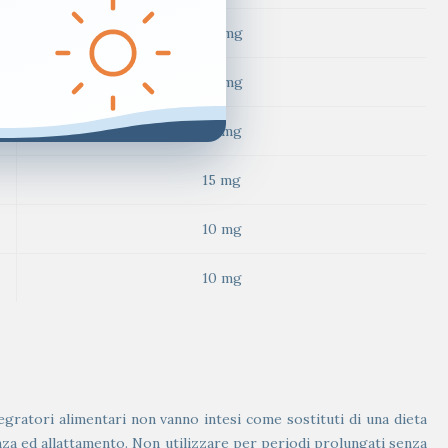
50 mg
50 mg
30 mg
15 mg
10 mg
10 mg
tegratori alimentari non vanno intesi come sostituti di una dieta
danza ed allattamento. Non utilizzare per periodi prolungati senza