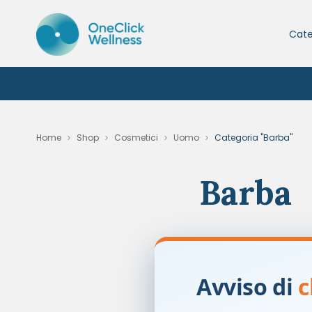
Cate
Home
Shop
Cosmetici
Uomo
Categoria "Barba"
Barba
Non è stato trovato ne
Avviso di
c