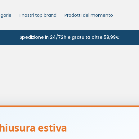
gorie
I nostri top brand
Prodotti del momento
Spedizione in 24/72h e gratuita oltre 59,99€
ssun prodotto che corrisponde alla tua selezione.
hiusura estiva