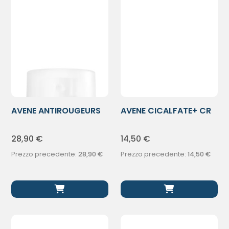
AVENE ANTIROUGEURS
AVENE CICALFATE+ CR
ROSAMED30ML
SPF50+
28,90
€
14,50
€
Prezzo precedente:
28,90
€
Prezzo precedente:
14,50
€