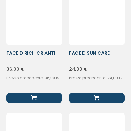
FACE D RICH CR ANTI-
FACE D SUN CARE
ETA’ 50ML
TRAVEL KIT
36,00
€
24,00
€
Prezzo precedente:
36,00
€
Prezzo precedente:
24,00
€