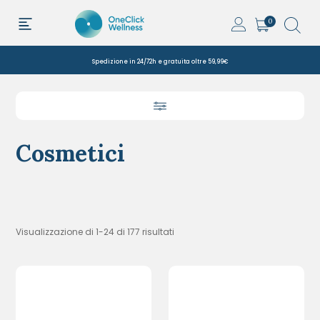
0
Spedizione in 24/72h e gratuita oltre 59,99€
Cosmetici
Visualizzazione di 1-24 di 177 risultati