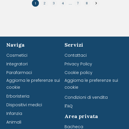
…
1
2
3
4
7
8
Naviga
Servizi
Cosmetici
Contattaci
Integratori
Privacy Policy
Parafarmaci
Cookie policy
Aggiorna le preferenze sui
Aggiorna le preferenze sui
cookie
cookie
Erboristeria
Condizioni di vendita
Dispositivi medici
FAQ
Infanzia
Area privata
Animali
Bacheca