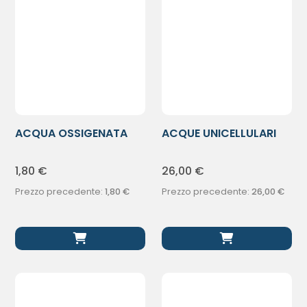
ACQUA OSSIGENATA
ACQUE UNICELLULARI
250ML
COF IDR VI
1,80
€
26,00
€
Prezzo precedente:
1,80
€
Prezzo precedente:
26,00
€