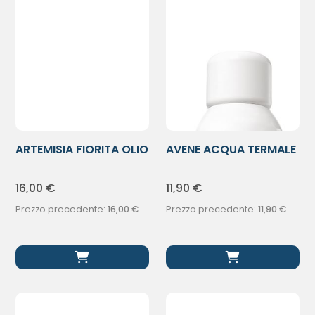
ARTEMISIA FIORITA OLIO
AVENE ACQUA TERMALE
CRP
SPR 150ML
16,00
€
11,90
€
Prezzo precedente:
16,00
€
Prezzo precedente:
11,90
€