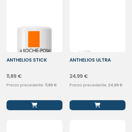
ANTHELIOS STICK
ANTHELIOS ULTRA
LABBRA SPF50+
FLUIDO30+ 50ML
11,89
€
24,99
€
Prezzo precedente:
11,89
€
Prezzo precedente:
24,99
€