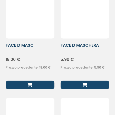
FACE D MASC
FACE D MASCHERA
CIGLIA/SOPRACCIGL
PURE PLUMP
18,00
€
5,90
€
Prezzo precedente:
18,00
€
Prezzo precedente:
5,90
€