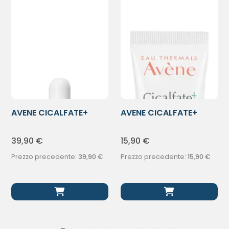
AVENE CICALFATE+
AVENE CICALFATE+
SIERO 30ML
TRATT IDRAT
39,90
€
15,90
€
Prezzo precedente:
39,90
€
Prezzo precedente:
15,90
€