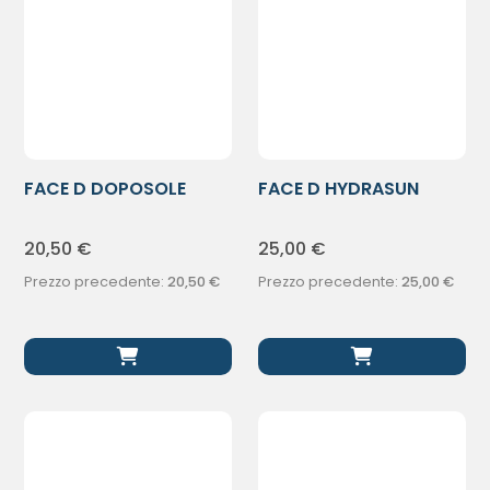
FACE D DOPOSOLE
FACE D HYDRASUN
SIERO CRP200ML
INVIS SPR 50
20,50
€
25,00
€
Prezzo precedente:
20,50
€
Prezzo precedente:
25,00
€