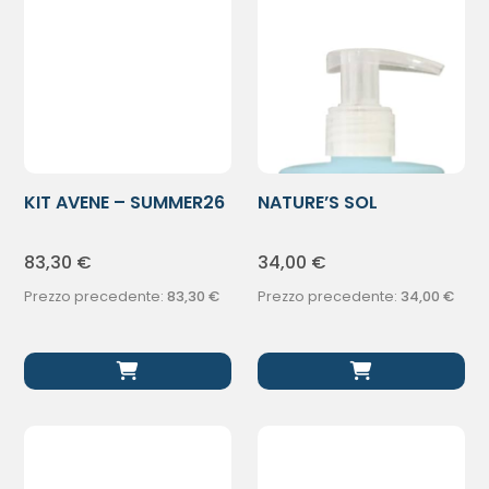
KIT AVENE – SUMMER26
NATURE’S SOL
DOPOSOLE EDL400ML
83,30
€
34,00
€
Prezzo precedente:
83,30
€
Prezzo precedente:
34,00
€