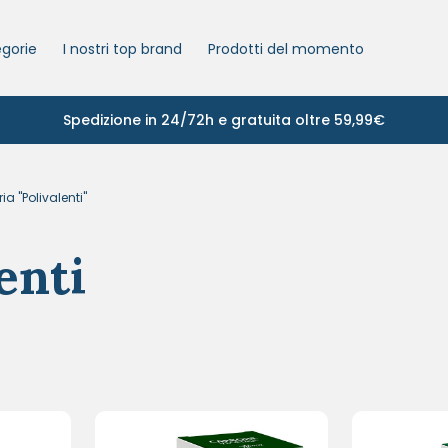
gorie
I nostri top brand
Prodotti del momento
Spedizione in 24/72h e gratuita oltre 59,99€
a "Polivalenti"
enti