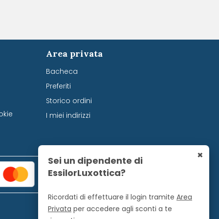
Area privata
Bacheca
Preferiti
Storico ordini
okie
I miei indirizzi
×
Sei un dipendente di
EssilorLuxottica?
Ricordati di effettuare il login tramite
Area
Privata
per accedere agli sconti a te