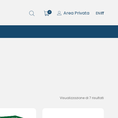
Area Privata
0
EN
IT
Visualizzazione di 7 risultati