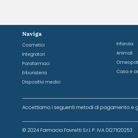
Naviga
Infanzia
Cosmetici
Animali
Integratori
Omeopati
Parafarmaci
Casa e a
Erboristeria
Dispositivi medici
Accettiamo i seguenti metodi di pagamento e g
© 2024 Farmacia Favretti S.r.l. P. IVA 01271120253