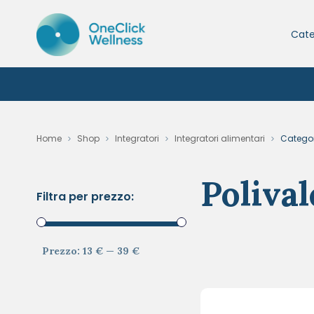
Cate
Home
Shop
Integratori
Integratori alimentari
Categori
Polival
Filtra per prezzo:
Prezzo:
13 €
—
39 €