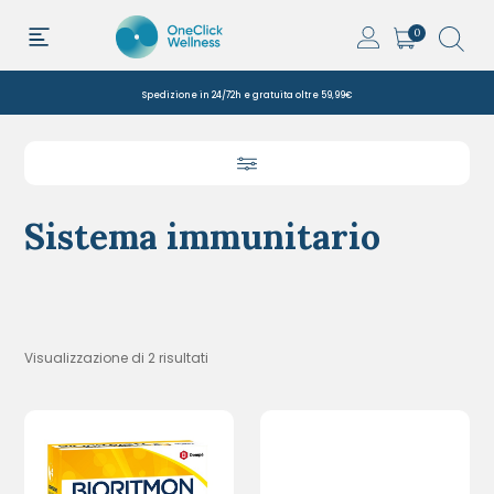
0
Spedizione in 24/72h e gratuita oltre 59,99€
Sistema immunitario
Visualizzazione di 2 risultati