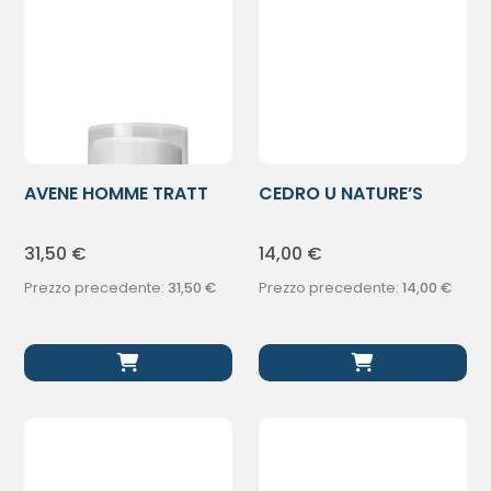
AVENE HOMME TRATT
CEDRO U NATURE’S
IDRAT A/ETA
BALS DOPOBAR
31,50
€
14,00
€
Prezzo precedente:
31,50
€
Prezzo precedente:
14,00
€