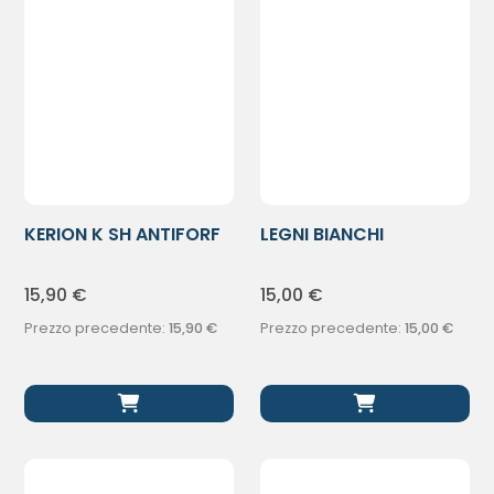
KERION K SH ANTIFORF
LEGNI BIANCHI
NEW FORM
NATURE’S D/BARBA
15,90
€
15,00
€
Prezzo precedente:
15,90
€
Prezzo precedente:
15,00
€