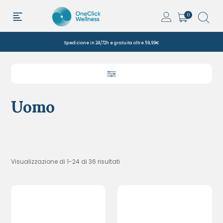
0
Spedizione in 24/72h e gratuita oltre 59,99€
Uomo
Visualizzazione di 1-24 di 36 risultati