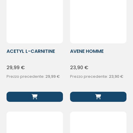
ACETYL L-CARNITINE
AVENE HOMME
60CPS
BALSAMO DOPOBARBA
29,99
€
23,90
€
Prezzo precedente:
29,99
€
Prezzo precedente:
23,90
€