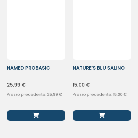
NAMED PROBASIC
NATURE’S BLU SALINO
120CPR
GEL D/BARB
25,99
€
15,00
€
Prezzo precedente:
25,99
€
Prezzo precedente:
15,00
€