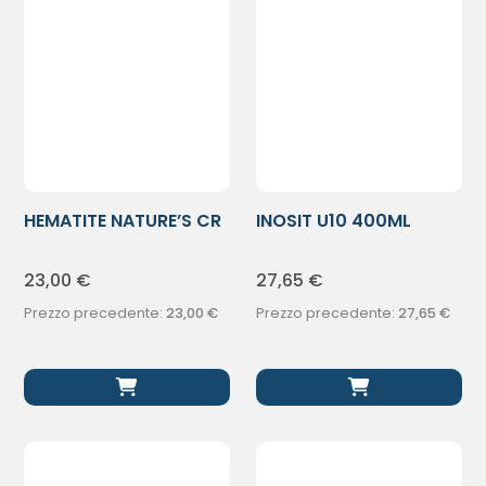
HEMATITE NATURE’S CR
INOSIT U10 400ML
VI DOPOB
23,00
€
27,65
€
Prezzo precedente:
23,00
€
Prezzo precedente:
27,65
€