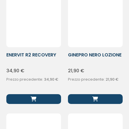
ENERVIT R2 RECOVERY
GINEPRO NERO LOZIONE
ARA 400G
DOPOBARBA
34,90
€
21,90
€
Prezzo precedente:
34,90
€
Prezzo precedente:
21,90
€