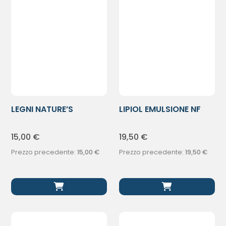
LEGNI NATURE’S
LIPIOL EMULSIONE NF
BALSAMO D/BARBA
250ML
15,00
€
19,50
€
Prezzo precedente:
15,00
€
Prezzo precedente:
19,50
€