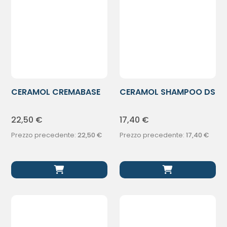
CERAMOL CREMABASE
CERAMOL SHAMPOO DS
XR 311 450ML
200ML
22,50
€
17,40
€
Prezzo precedente:
22,50
€
Prezzo precedente:
17,40
€