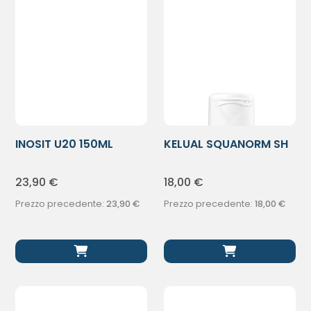
INOSIT U20 150ML
KELUAL SQUANORM SH
A/FORF SEC
23,90
€
18,00
€
Prezzo precedente:
23,90
€
Prezzo precedente:
18,00
€