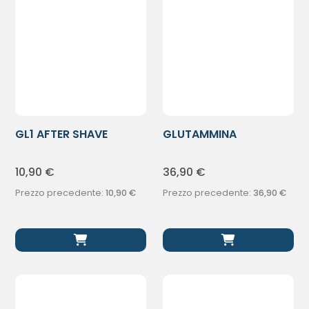
GL1 AFTER SHAVE
GLUTAMMINA
250ML
POLV300G
ETICHSPORT
10,90
€
36,90
€
Prezzo precedente:
10,90
€
Prezzo precedente:
36,90
€