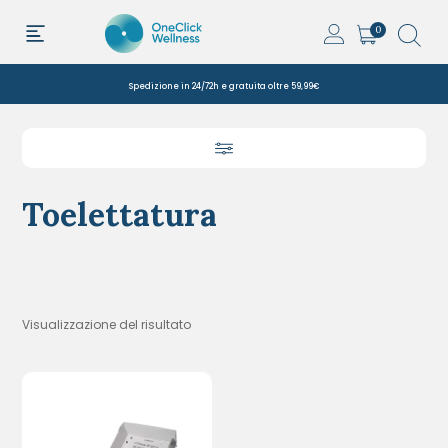
0
Spedizione in 24/72h e gratuita oltre 59,99€
Toelettatura
Visualizzazione del risultato