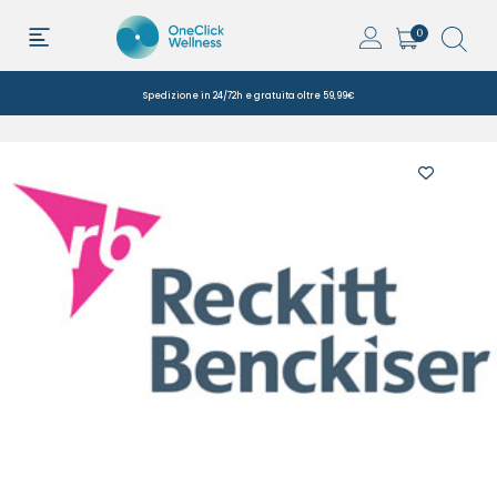
0
Spedizione in 24/72h e gratuita oltre 59,99€