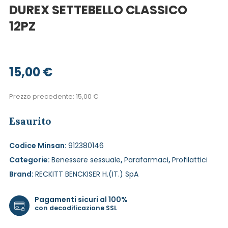
DUREX SETTEBELLO CLASSICO
12PZ
15,00
€
Prezzo precedente:
15,00
€
Esaurito
Codice Minsan:
912380146
Categorie:
Benessere sessuale
,
Parafarmaci
,
Profilattici
Brand:
RECKITT BENCKISER H.(IT.) SpA
Pagamenti sicuri al 100%
con decodificazione SSL