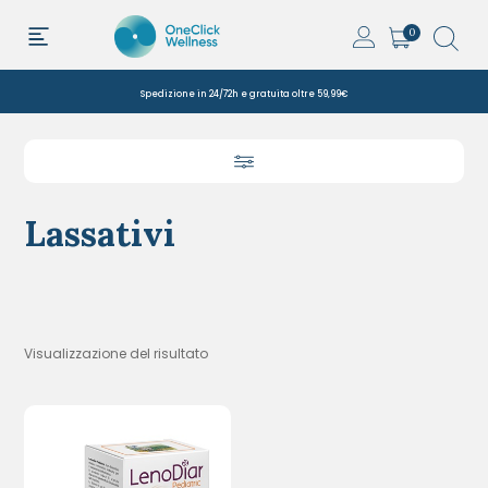
0
Spedizione in 24/72h e gratuita oltre 59,99€
Lassativi
Visualizzazione del risultato