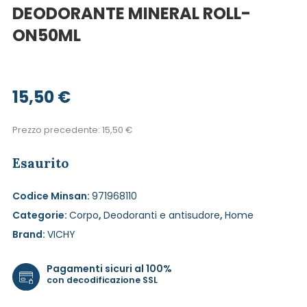
DEODORANTE MINERAL ROLL-
ON50ML
15,50
€
Prezzo precedente:
15,50
€
Esaurito
Codice Minsan:
971968110
Categorie:
Corpo
,
Deodoranti e antisudore
,
Home
Brand:
VICHY
Pagamenti sicuri al 100%
con decodificazione SSL