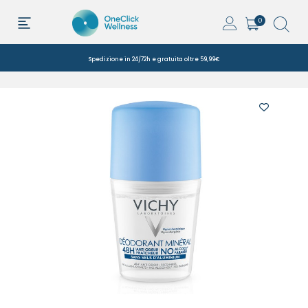
0
Spedizione in 24/72h e gratuita oltre 59,99€