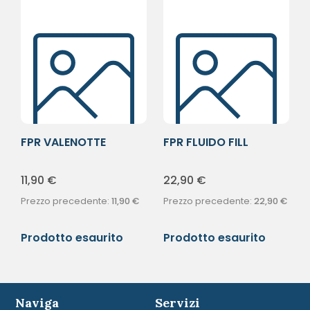
FPR VALENOTTE
FPR FLUIDO FILL
GOCCE 30ML
ANTIAGE 50ML
11,90
€
22,90
€
Prezzo precedente:
11,90
€
Prezzo precedente:
22,90
€
Prodotto esaurito
Prodotto esaurito
Naviga
Servizi