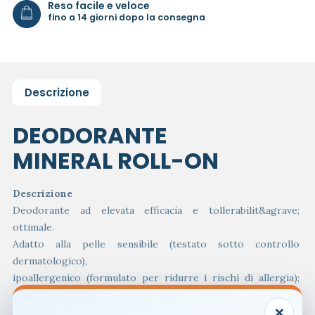
Reso facile e veloce
fino a 14 giorni dopo la consegna
Descrizione
DEODORANTE
MINERAL ROLL-ON
Descrizione
Deodorante ad elevata efficacia e tollerabilit&agrave;
ottimale.
Adatto alla pelle sensibile (testato sotto controllo
dermatologico),
ipoallergenico (formulato per ridurre i rischi di allergia);
senza parabeni, senza alcool (senza etanolo), senza sali di
×
alluminio.