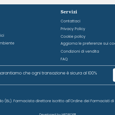
Servizi
Contattaci
Privacy Policy
ci
Cookie policy
mbiente
Aggiorna le preferenze sui co
Condizioni di vendita
FAQ
arantiamo che ogni transazione è sicura al 100%
do (BL). Farmacista direttore iscritto all'Ordine dei Farmacisti d
Developed by MEDROP®