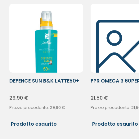
DEFENCE SUN B&K LATTE50+
FPR OMEGA 3 60PE
200ML
29,90
€
21,50
€
Prezzo precedente:
29,90
€
Prezzo precedente:
21,5
Prodotto esaurito
Prodotto esaurito