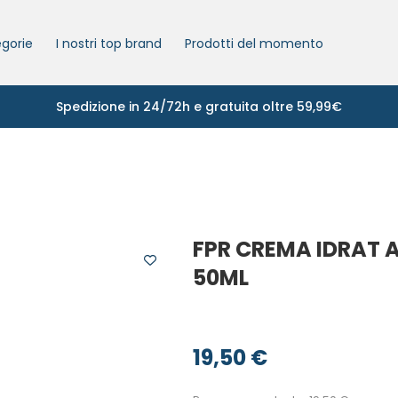
gorie
I nostri top brand
Prodotti del momento
Spedizione in 24/72h e gratuita oltre 59,99€
FPR CREMA IDRAT 
50ML
19,50
€