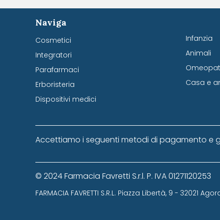
Naviga
Infanzia
Cosmetici
Animali
Integratori
Omeopati
Parafarmaci
Casa e a
Erboristeria
Dispositivi medici
Accettiamo i seguenti metodi di pagamento e g
© 2024 Farmacia Favretti S.r.l. P. IVA 01271120253
FARMACIA FAVRETTI S.R.L. Piazza Libertà, 9 - 32021 Agor