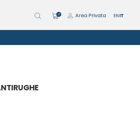
Area Privata
0
EN
IT
ANTIRUGHE