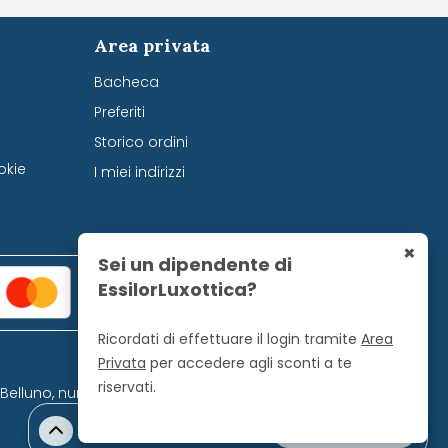
Area privata
Bacheca
Preferiti
Storico ordini
okie
I miei indirizzi
×
Sei un dipendente di
EssilorLuxottica?
Ricordati di effettuare il login tramite
Area
Privata
per accedere agli sconti a te
riservati.
i Belluno, numero 728.
0 Prodotti 0 €
Vai al carrello