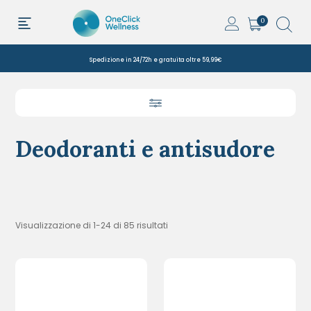
0
Spedizione in 24/72h e gratuita oltre 59,99€
Deodoranti e antisudore
Visualizzazione di 1-24 di 85 risultati