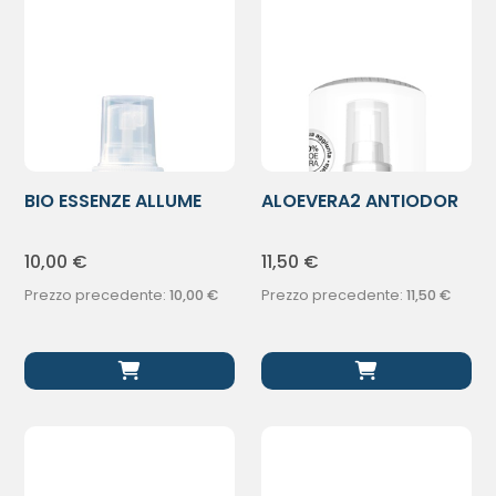
BIO ESSENZE ALLUME
ALOEVERA2 ANTIODOR
POTASSIO SP
PIETRA LIQ
10,00
€
11,50
€
Prezzo precedente:
10,00
€
Prezzo precedente:
11,50
€