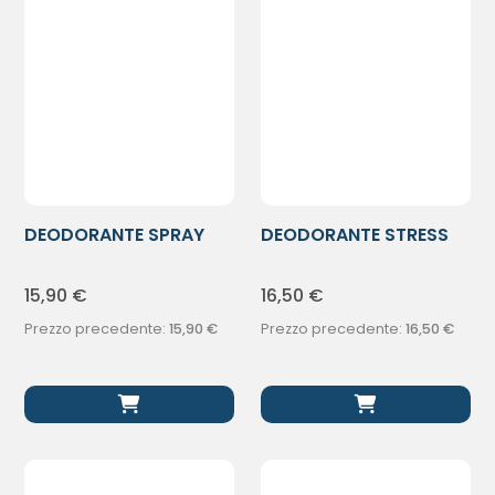
DEODORANTE SPRAY
DEODORANTE STRESS
LIMONE 100ML
RESIST ROLL
15,90
€
16,50
€
Prezzo precedente:
15,90
€
Prezzo precedente:
16,50
€