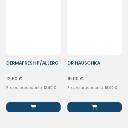
DERMAFRESH P/ALLERG
DR HAUSCHKA
ALFA LATT
DEOLATTE ROSA 50ML
12,90
€
19,00
€
Prezzo precedente:
12,90
€
Prezzo precedente:
19,00
€