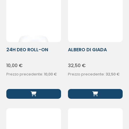
24H DEO ROLL-ON
ALBERO DI GIADA
LIMONE 50ML
PROFUMO 50ML
10,00
€
32,50
€
Prezzo precedente:
10,00
€
Prezzo precedente:
32,50
€