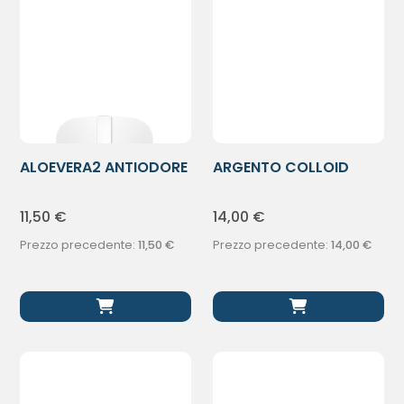
ALOEVERA2 ANTIODORE
ARGENTO COLLOID
PIETRA LIQ
PLUS DEO
11,50
€
14,00
€
Prezzo precedente:
11,50
€
Prezzo precedente:
14,00
€