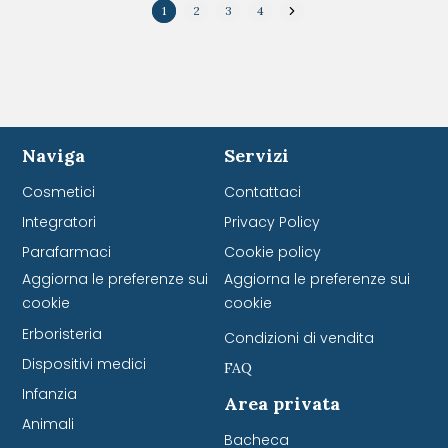
1
2
3
4
Naviga
Servizi
Cosmetici
Contattaci
Integratori
Privacy Policy
Parafarmaci
Cookie policy
Aggiorna le preferenze sui
Aggiorna le preferenze sui
cookie
cookie
Erboristeria
Condizioni di vendita
Dispositivi medici
FAQ
Infanzia
Area privata
Animali
Bacheca