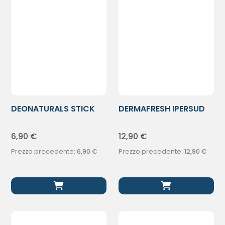
DEONATURALS STICK
DERMAFRESH IPERSUD
50G
LATTE CORPO
6,90
€
12,90
€
Prezzo precedente:
6,90
€
Prezzo precedente:
12,90
€