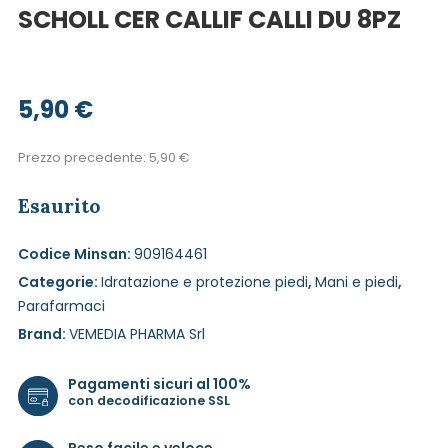
SCHOLL CER CALLIF CALLI DU 8PZ
5,90
€
Prezzo precedente:
5,90
€
Esaurito
Codice Minsan:
909164461
Categorie:
Idratazione e protezione piedi
,
Mani e piedi
,
Parafarmaci
Brand:
VEMEDIA PHARMA Srl
Pagamenti sicuri al 100%
con decodificazione SSL
Reso facile e veloce