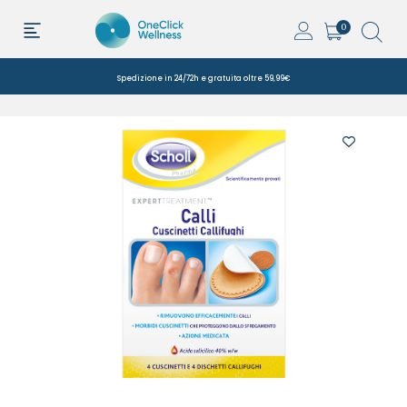
0
Spedizione in 24/72h e gratuita oltre 59,99€