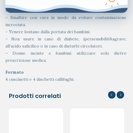
dovrebbe essere utilizzato a contatto con gli occhi
n&eacute; in prossimit&agrave; di ferite aperte.
– Smaltire con cura in modo da evitare contaminazione
incrociata.
– Tenere lontano dalla portata dei bambini.
– Non usare in caso di diabete, ipersensibilit&agrave;
all’acido salicilico o in caso di disturbi circolatori.
– Donne incinte e bambini: utilizzare solo dietro
prescrizione medica.
Formato
4 cuscinetti e 4 dischetti callifughi.
Prodotti correlati