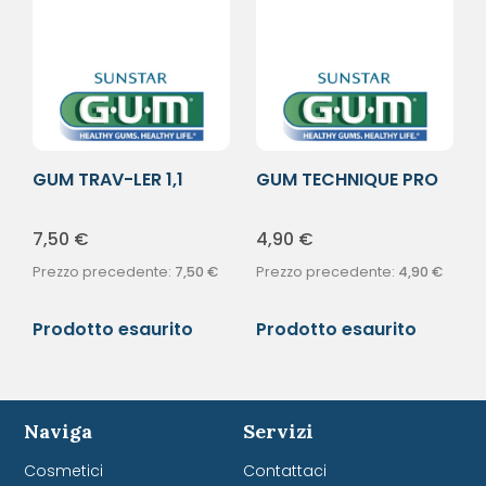
GUM TRAV-LER 1,1
GUM TECHNIQUE PRO
SCOVOLINO PRO
SPAZZ MORB C
7,50
€
4,90
€
Prezzo precedente:
7,50
€
Prezzo precedente:
4,90
€
Prodotto esaurito
Prodotto esaurito
Naviga
Servizi
Cosmetici
Contattaci