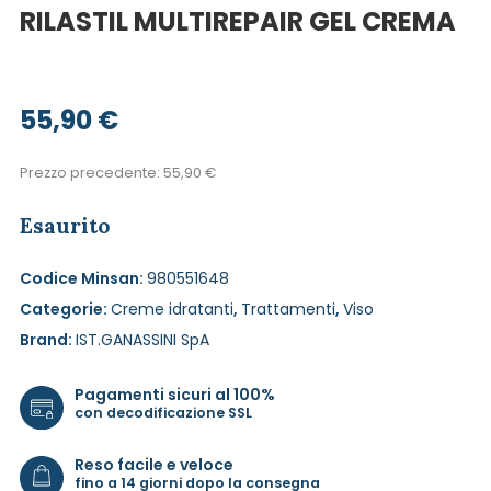
RILASTIL MULTIREPAIR GEL CREMA
55,90
€
Prezzo precedente:
55,90
€
Esaurito
Codice Minsan:
980551648
Categorie:
Creme idratanti
,
Trattamenti
,
Viso
Brand:
IST.GANASSINI SpA
Pagamenti sicuri al 100%
con decodificazione SSL
Reso facile e veloce
fino a 14 giorni dopo la consegna