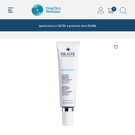
0
Spedizione in 24/72h e gratuita oltre 59,99€