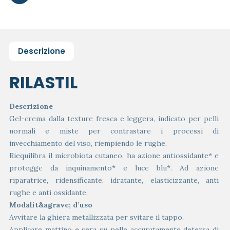
Descrizione
RILASTIL
Descrizione
Gel-crema dalla texture fresca e leggera, indicato per pelli
normali e miste per contrastare i processi di
invecchiamento del viso, riempiendo le rughe.
Riequilibra il microbiota cutaneo, ha azione antiossidante* e
protegge da inquinamento* e luce blu*. Ad azione
riparatrice, ridensificante, idratante, elasticizzante, anti
rughe e anti ossidante.
Modalit&agrave; d’uso
Avvitare la ghiera metallizzata per svitare il tappo.
Applicare mattino e sera su pelle accuratamente detersa di