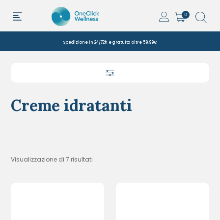
0
Spedizione in 24/72h e gratuita oltre 59,99€
Creme idratanti
Visualizzazione di 7 risultati