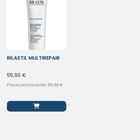
RILASTIL MULTIREPAIR
IDRO RIP
55,90
€
Prezzo precedente:
55,90
€