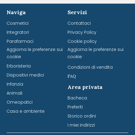
Naviga
Servizi
Cosmetici
Contattaci
Integratori
Privacy Policy
Parafarmaci
Cookie policy
Aggiorna le preferenze sui
Aggiorna le preferenze sui
cookie
cookie
Erboristeria
Condizioni di vendita
Dispositivi medici
FAQ
Infanzia
Area privata
Animali
Bacheca
Omeopatici
Preferiti
Casa e ambiente
Storico ordini
I miei indirizzi