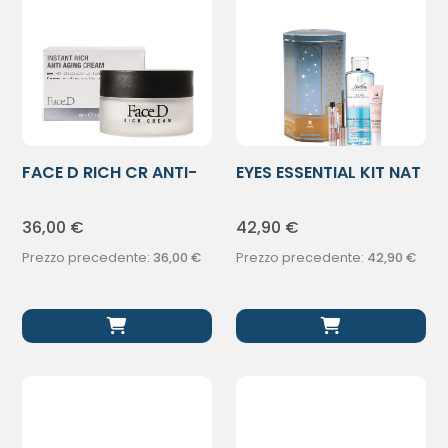
FACE D RICH CR ANTI-
EYES ESSENTIAL KIT NAT
ETA’ 50ML
24
36,00
€
42,90
€
Prezzo precedente:
36,00
€
Prezzo precedente:
42,90
€