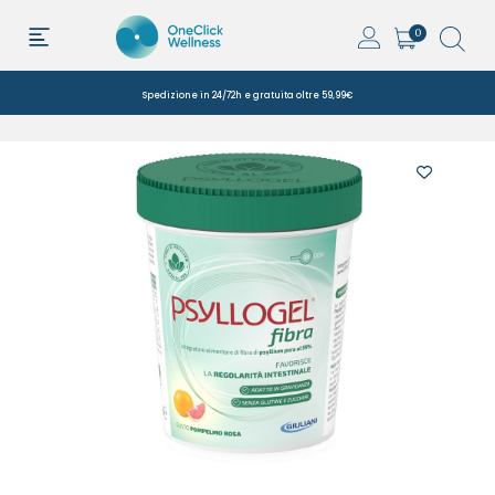
0
Spedizione in 24/72h e gratuita oltre 59,99€