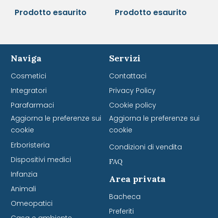
Prodotto esaurito
Prodotto esaurito
Naviga
Servizi
Cosmetici
Contattaci
Integratori
Privacy Policy
Parafarmaci
Cookie policy
Aggiorna le preferenze sui
Aggiorna le preferenze sui
cookie
cookie
Erboristeria
Condizioni di vendita
Dispositivi medici
FAQ
Infanzia
Area privata
Animali
Bacheca
Omeopatici
Preferiti