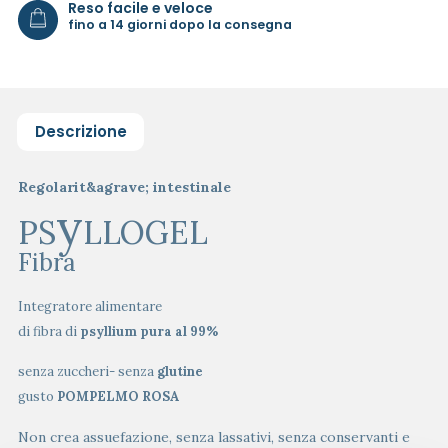
Reso facile e veloce
fino a 14 giorni dopo la consegna
Descrizione
Regolarit&agrave; intestinale
y
PS
LLOGEL
Fibra
Integratore alimentare
di fibra di
psyllium pura al 99%
senza zuccheri- senza
glutine
gusto
POMPELMO ROSA
Non crea assuefazione, senza lassativi, senza conservanti e