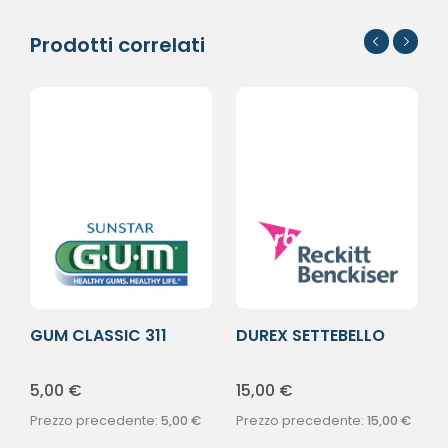
Prodotti correlati
GUM CLASSIC 311
DUREX SETTEBELLO
SPAZ MORB
CLASSICO 12PZ
5,00
€
15,00
€
Prezzo precedente:
5,00
€
Prezzo precedente:
15,00
€