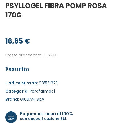
PSYLLOGEL FIBRA POMP ROSA
170G
16,65
€
Prezzo precedente:
16,65
€
Esaurito
Codice Minsan:
935131223
Categoria:
Parafarmaci
Brand:
GIULIANI SpA
Pagamenti sicuri al 100%
con decodificazione SSL