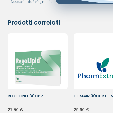
Barattolo da 240 granuli.
Prodotti correlati
REGOLIPID 30CPR
HOMAIR 30CPR FIL
27,50
€
29,90
€