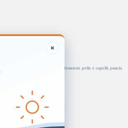
×
ento, stanchezza e affaticamento, tensioni, pelle e capelli, pancia
.