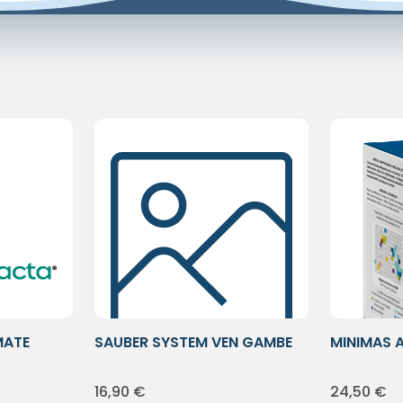
MATE
SAUBER SYSTEM VEN GAMBE
MINIMAS 
30STIC
16,90
€
24,50
€