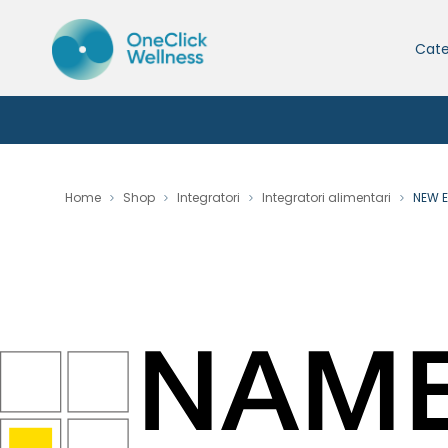
Cate
Home
Shop
Integratori
Integratori alimentari
NEW E