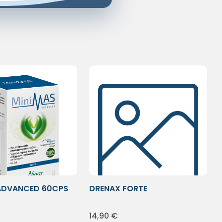
ADVANCED 60CPS
DRENAX FORTE
MICROCIRCOLO TOT
14,90
€