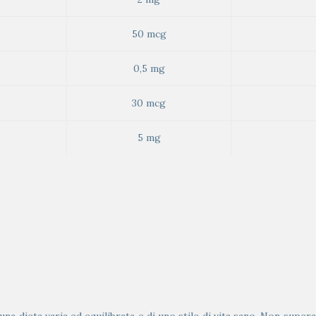
50 mcg
0,5 mg
30 mcg
5 mg