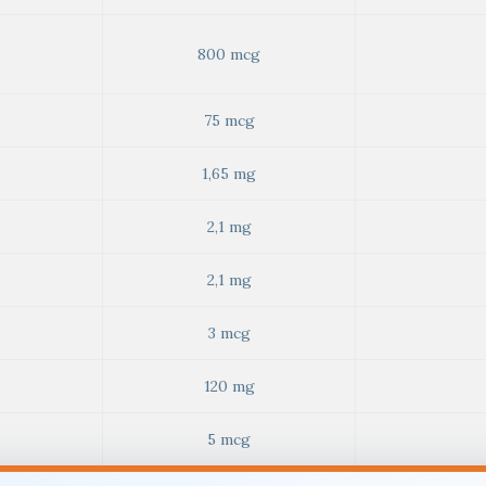
800 mcg
75 mcg
1,65 mg
2,1 mg
2,1 mg
3 mcg
120 mg
5 mcg