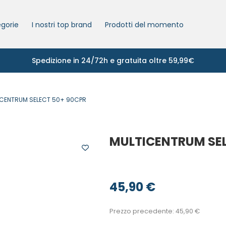
gorie
I nostri top brand
Prodotti del momento
Spedizione in 24/72h e gratuita oltre 59,99€
ICENTRUM SELECT 50+ 90CPR
MULTICENTRUM SEL
45,90
€
Prezzo precedente:
45,90
€