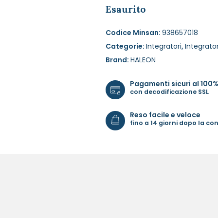
Esaurito
Codice Minsan:
938657018
Categorie:
Integratori
,
Integrator
Brand:
HALEON
Pagamenti sicuri al 100
con decodificazione SSL
Reso facile e veloce
fino a 14 giorni dopo la c