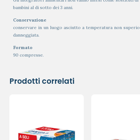
Gli integratori alimentari non vanno intesi come sostituti di 
bambini al di sotto dei 3 anni.
Conservazione
conservare in un luogo asciutto a temperatura non superiore
danneggiata.
Formato
90 compresse.
Prodotti correlati