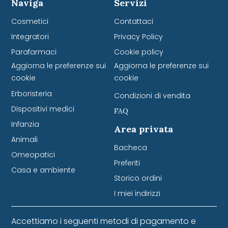
Naviga
Servizi
Cosmetici
Contattaci
Integratori
Privacy Policy
Parafarmaci
Cookie policy
Aggiorna le preferenze sui
Aggiorna le preferenze sui
cookie
cookie
Erboristeria
Condizioni di vendita
Dispositivi medici
FAQ
Infanzia
Area privata
Animali
Bacheca
Omeopatici
Preferiti
Casa e ambiente
Storico ordini
I miei indirizzi
Accettiamo i seguenti metodi di pagamento e