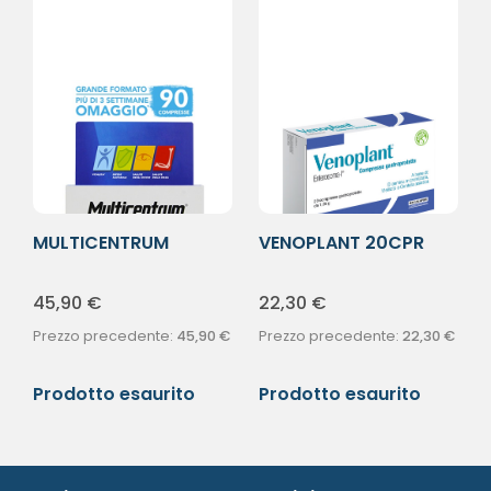
MULTICENTRUM
VENOPLANT 20CPR
SELECT 50+ 90CPR
45,90
€
22,30
€
Prezzo precedente:
45,90
€
Prezzo precedente:
22,30
€
Prodotto esaurito
Prodotto esaurito