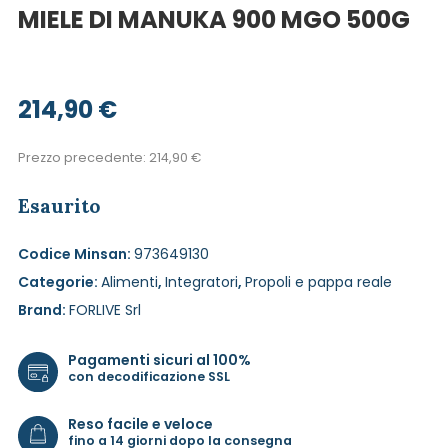
MIELE DI MANUKA 900 MGO 500G
214,90
€
Prezzo precedente:
214,90
€
Esaurito
Codice Minsan:
973649130
Categorie:
Alimenti
,
Integratori
,
Propoli e pappa reale
Brand:
FORLIVE Srl
Pagamenti sicuri al 100%
con decodificazione SSL
Reso facile e veloce
fino a 14 giorni dopo la consegna