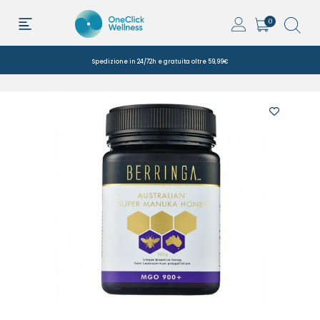
0
Spedizione in 24/72h e gratuita oltre 59,99€