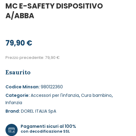
MC E-SAFETY DISPOSITIVO
A/ABBA
79,90
€
Prezzo precedente:
79,90
€
Esaurito
Codice Minsan:
980122360
Categorie:
Accessori per l'infanzia
,
Cura bambino
,
Infanzia
Brand:
DOREL ITALIA SpA
Pagamenti sicuri al 100%
con decodificazione SSL