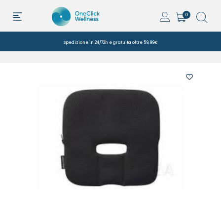
0
Spedizione in 24/72h e gratuita oltre 59,99€