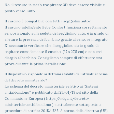
No, il tessuto in mesh traspirante 3D deve essere visibile e
posto verso l’alto.
Il cuscino è compatibile con tutti i seggiolini auto?
Il cuscino intelligente Bebe Confort funziona correttamente
se, posizionato sulla seduta del seggiolino auto, è in grado di
rilevare la presenza del bambino grazie al sensore integrato.
E’ necessario verificare che il seggiolino sia in grado di
ospitare comodamente il cuscino, (27 x 27,5 cm) e non crei
disagio al bambino. Consigliamo sempre di effettuare una
prova durante la prima installazione.
Il dispositivo risponde ai dettami stabiliti dall’attuale schema
del decreto ministeriale?
Lo schema del decreto ministeriale relativo ai “Sistemi
antiabbandono” è pubblicato dal 21/01/19 sul sito della
Commissione Europea ( https://ndgz.it/decreto-
ministeriale-antiabbandono ) e attualmente sottoposto a
procedura di notifica 2015/1535. A norma della direttiva (UE)