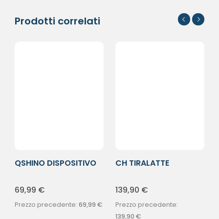
Prodotti correlati
QSHINO DISPOSITIVO
CH TIRALATTE
A/ABBANDONO
ELETTRICO
69,99
€
139,90
€
Prezzo precedente:
69,99
€
Prezzo precedente:
139,90
€