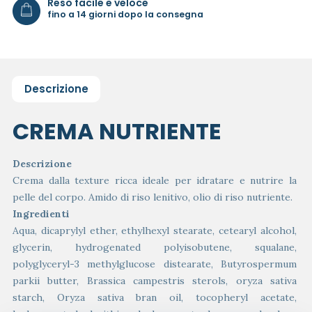
Reso facile e veloce
fino a 14 giorni dopo la consegna
Descrizione
CREMA NUTRIENTE
Descrizione
Crema dalla texture ricca ideale per idratare e nutrire la
pelle del corpo. Amido di riso lenitivo, olio di riso nutriente.
Ingredienti
Aqua, dicaprylyl ether, ethylhexyl stearate, cetearyl alcohol,
glycerin, hydrogenated polyisobutene, squalane,
polyglyceryl-3 methylglucose distearate, Butyrospermum
parkii butter, Brassica campestris sterols, oryza sativa
starch, Oryza sativa bran oil, tocopheryl acetate,