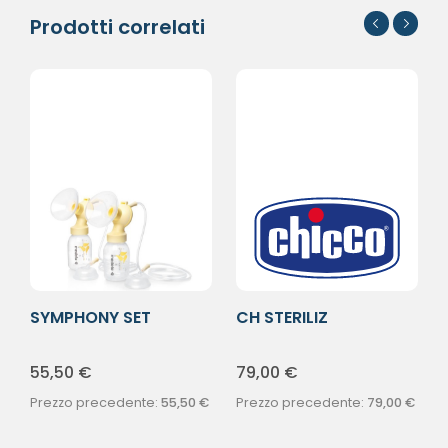
Prodotti correlati
SYMPHONY SET
CH STERILIZ
DOPPIO PERSONALFI
ASCIUGATORE
55,50
€
79,00
€
Prezzo precedente:
55,50
€
Prezzo precedente:
79,00
€