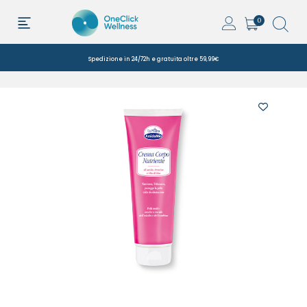
0
Spedizione in 24/72h e gratuita oltre 59,99€