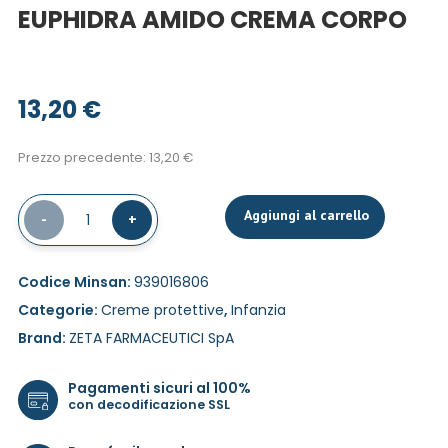
EUPHIDRA AMIDO CREMA CORPO
13,20
€
Prezzo precedente:
13,20
€
Aggiungi al carrello
-
1
+
Codice Minsan:
939016806
Categorie:
Creme protettive
,
Infanzia
Brand:
ZETA FARMACEUTICI SpA
Pagamenti sicuri al 100%
con decodificazione SSL