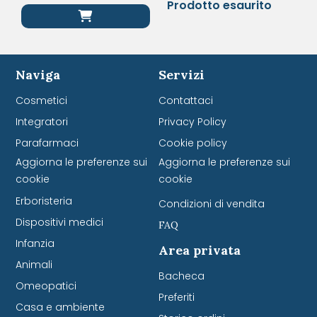
Prodotto esaurito
Naviga
Servizi
Cosmetici
Contattaci
Integratori
Privacy Policy
Parafarmaci
Cookie policy
Aggiorna le preferenze sui
Aggiorna le preferenze sui
cookie
cookie
Erboristeria
Condizioni di vendita
Dispositivi medici
FAQ
Infanzia
Area privata
Animali
Bacheca
Omeopatici
Preferiti
Casa e ambiente