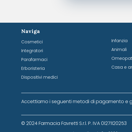
Naviga
Infanzia
Cosmetici
Animali
Integratori
Omeopati
Parafarmaci
Casa e a
Erboristeria
Dispositivi medici
Accettiamo i seguenti metodi di pagamento e g
© 2024 Farmacia Favretti S.r.l. P. IVA 01271120253