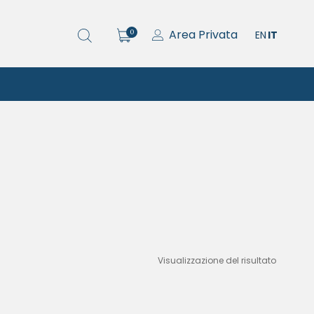
Area Privata
0
EN
IT
Visualizzazione del risultato