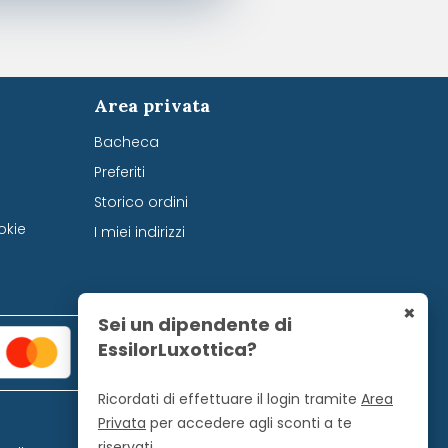
Area privata
Bacheca
Preferiti
Storico ordini
okie
I miei indirizzi
×
Sei un dipendente di
EssilorLuxottica?
Ricordati di effettuare il login tramite
Area
Privata
per accedere agli sconti a te
riservati.