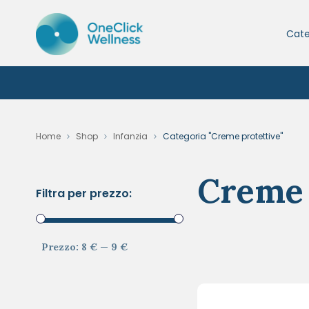
Cate
Home
Shop
Infanzia
Categoria "Creme protettive"
Creme 
Filtra per prezzo:
Prezzo:
8 €
—
9 €