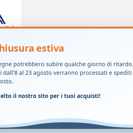
hiusura estiva
 PROT
egne potrebbero subire qualche giorno di ritardo
ti dall'8 al 23 agosto verranno processati e spediti
gosto.
€
lto il nostro sito per i tuoi acquisti!