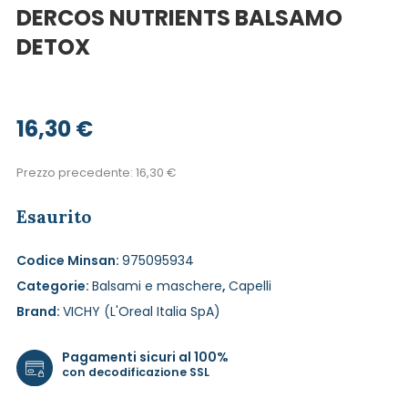
DERCOS NUTRIENTS BALSAMO
DETOX
16,30
€
Prezzo precedente:
16,30
€
Esaurito
Codice Minsan:
975095934
Categorie:
Balsami e maschere
,
Capelli
Brand:
VICHY (L'Oreal Italia SpA)
Pagamenti sicuri al 100%
con decodificazione SSL