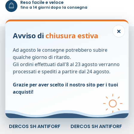
Reso facile e veloce
fino a 14 giorni dopo la consegna
×
Avviso di
chiusura estiva
Prodotti correlati
Ad agosto le consegne potrebbero subire
qualche giorno di ritardo.
Gli ordini effettuati dall'8 al 23 agosto verranno
processati e spediti a partire dal 24 agosto.
Grazie per aver scelto il nostro sito per i tuoi
acquisti!
DERCOS SH ANTIFORF
DERCOS SH ANTIFORF
GRASSI200ML
GRASSI39ML