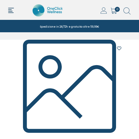
0
Spedizione in 24/72h e gratuita oltre 59,99€