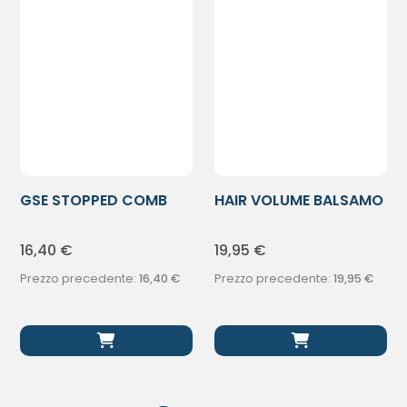
GSE STOPPED COMB
HAIR VOLUME BALSAMO
PETT PIDOCCHI
250ML
16,40
€
19,95
€
Prezzo precedente:
16,40
€
Prezzo precedente:
19,95
€