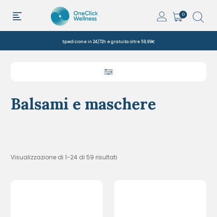
0
Spedizione in 24/72h e gratuita oltre 59,99€
Balsami e maschere
Visualizzazione di 1-24 di 59 risultati