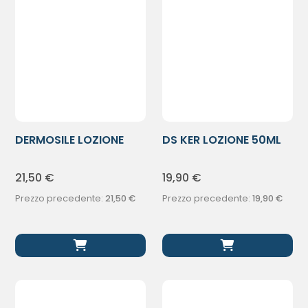
DERMOSILE LOZIONE
DS KER LOZIONE 50ML
FORTE 100ML
BRADERM
21,50
€
19,90
€
Prezzo precedente:
21,50
€
Prezzo precedente:
19,90
€