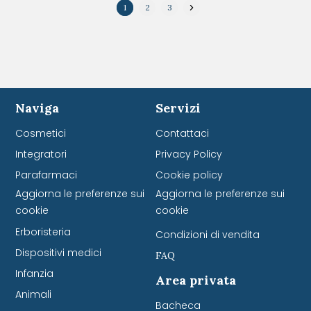
1
2
3
Naviga
Servizi
Cosmetici
Contattaci
Integratori
Privacy Policy
Parafarmaci
Cookie policy
Aggiorna le preferenze sui
Aggiorna le preferenze sui
cookie
cookie
Erboristeria
Condizioni di vendita
Dispositivi medici
FAQ
Infanzia
Area privata
Animali
Bacheca