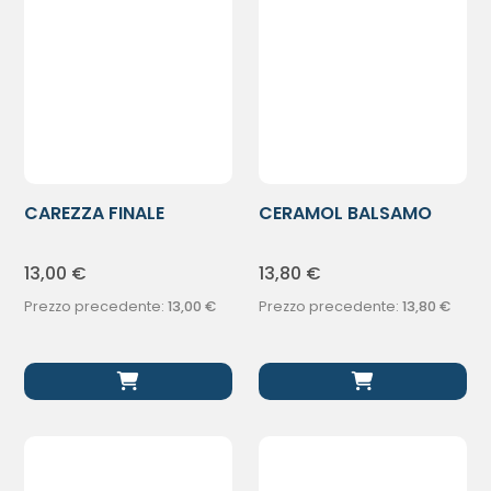
CAREZZA FINALE
CERAMOL BALSAMO
MOUSSE 150ML
CAPELLI 200ML
13,00
€
13,80
€
Prezzo precedente:
13,00
€
Prezzo precedente:
13,80
€