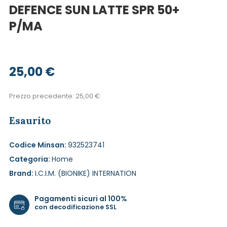
DEFENCE SUN LATTE SPR 50+
P/MA
25,00
€
Prezzo precedente:
25,00
€
Esaurito
Codice Minsan:
932523741
Categoria:
Home
Brand:
I.C.I.M. (BIONIKE) INTERNATION
Pagamenti sicuri al 100%
con decodificazione SSL