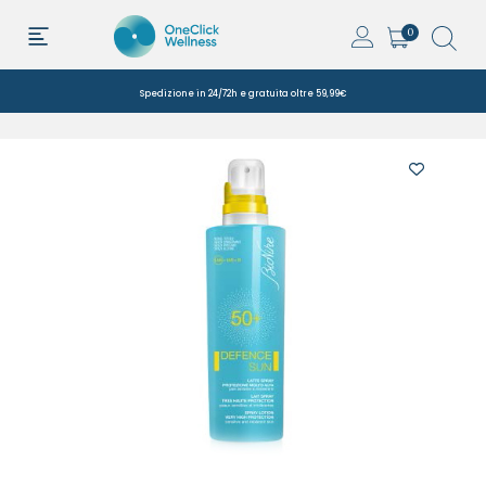
0
Spedizione in 24/72h e gratuita oltre 59,99€