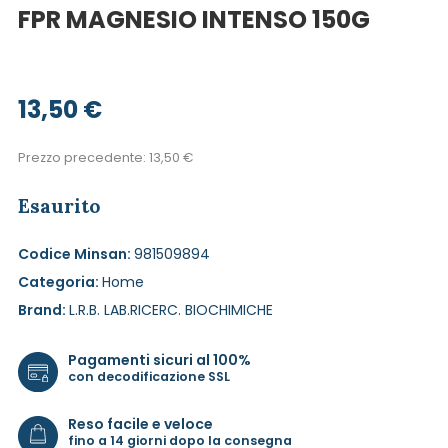
FPR MAGNESIO INTENSO 150G
13,50
€
Prezzo precedente:
13,50
€
Esaurito
Codice Minsan:
981509894
Categoria:
Home
Brand:
L.R.B. LAB.RICERC. BIOCHIMICHE
Pagamenti sicuri al 100%
con decodificazione SSL
Reso facile e veloce
fino a 14 giorni dopo la consegna