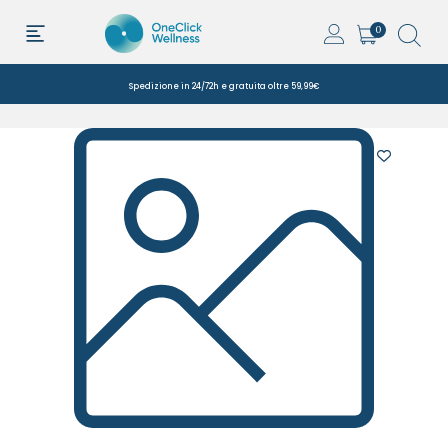
0
Spedizione in 24/72h e gratuita oltre 59,99€