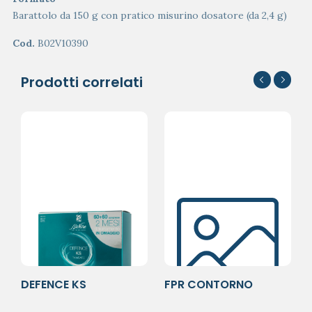
Barattolo da 150 g con pratico misurino dosatore (da 2,4 g)
Cod.
B02V10390
Prodotti correlati
DEFENCE KS
FPR CONTORNO
TRICOSAFE BIPACK
OCCHI A/AGE 30ML