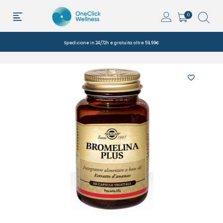
0
Spedizione in 24/72h e gratuita oltre 59,99€