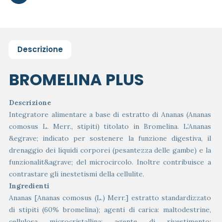
Descrizione
BROMELINA PLUS
Descrizione
Integratore alimentare a base di estratto di Ananas (Ananas
comosus L. Merr., stipiti) titolato in Bromelina. L’Ananas
&egrave; indicato per sostenere la funzione digestiva, il
drenaggio dei liquidi corporei (pesantezza delle gambe) e la
funzionalit&agrave; del microcircolo. Inoltre contribuisce a
contrastare gli inestetismi della cellulite.
Ingredienti
Ananas [Ananas comosus (L.) Merr.] estratto standardizzato
di stipiti (60% bromelina); agenti di carica: maltodestrine,
cellulosa microcristallina; agente di rivestimento: