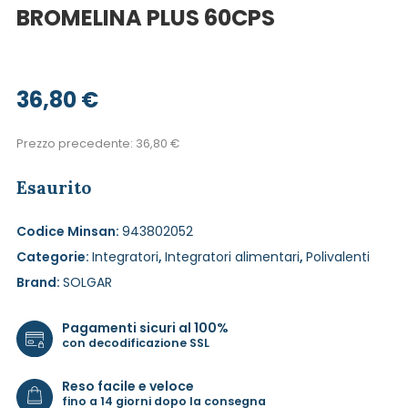
BROMELINA PLUS 60CPS
36,80
€
Prezzo precedente:
36,80
€
Esaurito
Codice Minsan:
943802052
Categorie:
Integratori
,
Integratori alimentari
,
Polivalenti
Brand:
SOLGAR
Pagamenti sicuri al 100%
con decodificazione SSL
Reso facile e veloce
fino a 14 giorni dopo la consegna