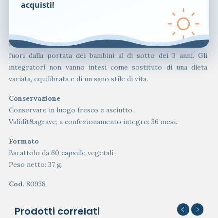
Deglutire 2 capsule vegetali al giorno, con acqua,
acquisti!
preferibilmente al pasto.
Avvertenze
Non superare la dose giornaliera raccomandata. Tenere
fuori dalla portata dei bambini al di sotto dei 3 anni. Gli
integratori non vanno intesi come sostituto di una dieta
variata, equilibrata e di un sano stile di vita.
Conservazione
Conservare in luogo fresco e asciutto.
Validit&agrave; a confezionamento integro: 36 mesi.
Formato
Barattolo da 60 capsule vegetali.
Peso netto: 37 g.
Cod.
80938
Prodotti correlati