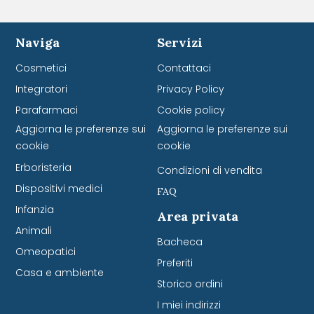
Naviga
Servizi
Cosmetici
Contattaci
Integratori
Privacy Policy
Parafarmaci
Cookie policy
Aggiorna le preferenze sui
Aggiorna le preferenze sui
cookie
cookie
Erboristeria
Condizioni di vendita
Dispositivi medici
FAQ
Infanzia
Area privata
Animali
Bacheca
Omeopatici
Preferiti
Casa e ambiente
Storico ordini
I miei indirizzi