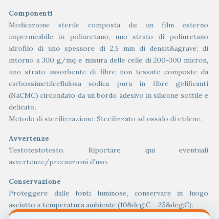
Componenti
Medicazione sterile composta da: un film esterno
impermeabile in poliuretano, uno strato di poliuretano
idrofilo di uno spessore di 2,5 mm di densit&agrave; di
intorno a 300 g/mq e misura delle celle di 200-300 micron,
uno strato assorbente di fibre non tessute composte da
carbossimetilcellulosa sodica pura in fibre gelificanti
(NaCMC) circondato da un bordo adesivo in silicone sottile e
delicato.
Metodo di sterilizzazione: Sterilizzato ad ossido di etilene.
Avvertenze
Testotestotesto. Riportare qui eventuali
avvertenze/precauzioni d’uso.
Conservazione
Proteggere dalle fonti luminose, conservare in luogo
asciutto a temperatura ambiente (10&deg;C – 25&deg;C).
Validit&agrave; in anni: 3.