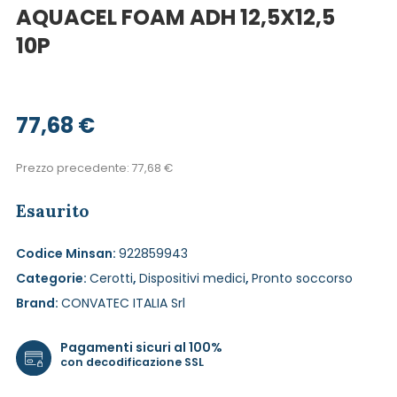
AQUACEL FOAM ADH 12,5X12,5
10P
77,68
€
Prezzo precedente:
77,68
€
Esaurito
Codice Minsan:
922859943
Categorie:
Cerotti
,
Dispositivi medici
,
Pronto soccorso
Brand:
CONVATEC ITALIA Srl
Pagamenti sicuri al 100%
con decodificazione SSL