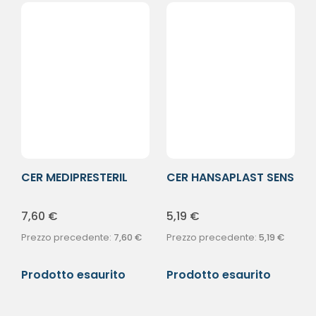
CER MEDIPRESTERIL
CER HANSAPLAST SENS
ROC TNT5X2,5
2FORM 20PZ
7,60
€
5,19
€
Prezzo precedente:
7,60
€
Prezzo precedente:
5,19
€
Prodotto esaurito
Prodotto esaurito