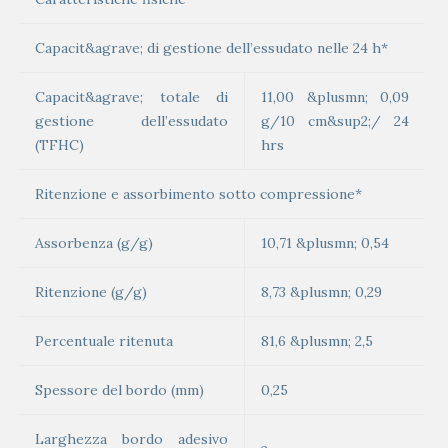
Capacit&agrave; di gestione dell’essudato nelle 24 h*
Capacit&agrave; totale di
11,00 &plusmn; 0,09
gestione dell’essudato
g/10 cm&sup2;/ 24
(TFHC)
hrs
Ritenzione e assorbimento sotto compressione*
Assorbenza (g/g)
10,71 &plusmn; 0,54
Ritenzione (g/g)
8,73 &plusmn; 0,29
Percentuale ritenuta
81,6 &plusmn; 2,5
Spessore del bordo (mm)
0,25
Larghezza bordo adesivo