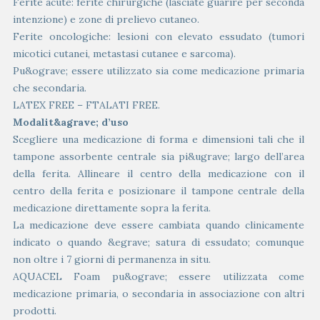
Ferite acute: ferite chirurgiche (lasciate guarire per seconda
intenzione) e zone di prelievo cutaneo.
Ferite oncologiche: lesioni con elevato essudato (tumori
micotici cutanei, metastasi cutanee e sarcoma).
Pu&ograve; essere utilizzato sia come medicazione primaria
che secondaria.
LATEX FREE – FTALATI FREE.
Modalit&agrave; d’uso
Scegliere una medicazione di forma e dimensioni tali che il
tampone assorbente centrale sia pi&ugrave; largo dell’area
della ferita. Allineare il centro della medicazione con il
centro della ferita e posizionare il tampone centrale della
medicazione direttamente sopra la ferita.
La medicazione deve essere cambiata quando clinicamente
indicato o quando &egrave; satura di essudato; comunque
non oltre i 7 giorni di permanenza in situ.
AQUACEL Foam pu&ograve; essere utilizzata come
medicazione primaria, o secondaria in associazione con altri
prodotti.