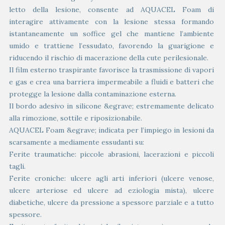
letto della lesione, consente ad AQUACEL Foam di
interagire attivamente con la lesione stessa formando
istantaneamente un soffice gel che mantiene l’ambiente
umido e trattiene l’essudato, favorendo la guarigione e
riducendo il rischio di macerazione della cute perilesionale.
Il film esterno traspirante favorisce la trasmissione di vapori
e gas e crea una barriera impermeabile a fluidi e batteri che
protegge la lesione dalla contaminazione esterna.
Il bordo adesivo in silicone &egrave; estremamente delicato
alla rimozione, sottile e riposizionabile.
AQUACEL Foam &egrave; indicata per l’impiego in lesioni da
scarsamente a mediamente essudanti su:
Ferite traumatiche: piccole abrasioni, lacerazioni e piccoli
tagli.
Ferite croniche: ulcere agli arti inferiori (ulcere venose,
ulcere arteriose ed ulcere ad eziologia mista), ulcere
diabetiche, ulcere da pressione a spessore parziale e a tutto
spessore.