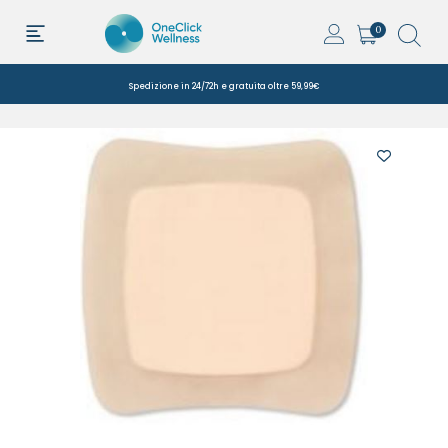
0
Spedizione in 24/72h e gratuita oltre 59,99€