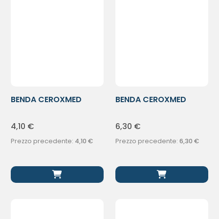
BENDA CEROXMED
BENDA CEROXMED
6X450CM
8X400CM
4,10
€
6,30
€
Prezzo precedente:
4,10
€
Prezzo precedente:
6,30
€