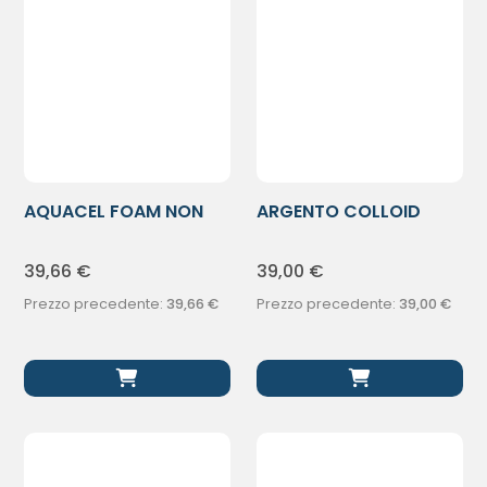
AQUACEL FOAM NON
ARGENTO COLLOID
ADH 5X5 10PZ
PLUS MICO100
39,66
€
39,00
€
Prezzo precedente:
39,66
€
Prezzo precedente:
39,00
€