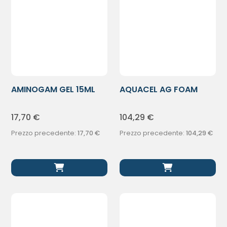
AMINOGAM GEL 15ML
AQUACEL AG FOAM
ADES 10X10 10P
17,70
€
104,29
€
Prezzo precedente:
17,70
€
Prezzo precedente:
104,29
€