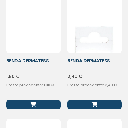
BENDA DERMATESS
BENDA DERMATESS
ORLATA 500X5CM
ORLATA 500X7CM
1,80
€
2,40
€
Prezzo precedente:
1,80
€
Prezzo precedente:
2,40
€