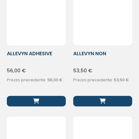
ALLEVYN ADHESIVE
ALLEVYN NON
10CMX10CM 10P
ADHESIVE10X10CM 10
56,00
€
53,50
€
Prezzo precedente:
56,00
€
Prezzo precedente:
53,50
€