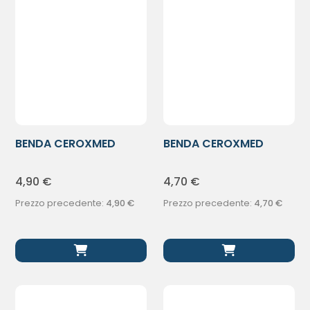
BENDA CEROXMED
BENDA CEROXMED
8X450CM
ADER CM4X4M
4,90
€
4,70
€
Prezzo precedente:
4,90
€
Prezzo precedente:
4,70
€