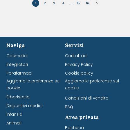
…
1
2
3
4
15
16
Naviga
Servizi
Cosmetici
Contattaci
Integratori
Privacy Policy
Parafarmaci
Cookie policy
Aggiorna le preferenze sui
Aggiorna le preferenze sui
cookie
cookie
Erboristeria
Condizioni di vendita
Dispositivi medici
FAQ
Infanzia
Area privata
Animali
Bacheca