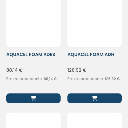
AQUACEL FOAM ADES
AQUACEL FOAM ADH
HEEL TALL 5P
17,5X17,5 10P
88,14
€
126,92
€
Prezzo precedente:
88,14
€
Prezzo precedente:
126,92
€