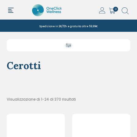
0
Spedizione in 24/72h e gratuita oltre 59,99€
Cerotti
Visualizzazione di 1-24 di 370 risultati