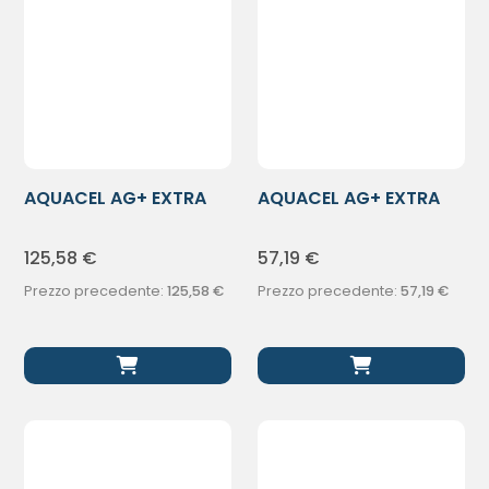
AQUACEL AG+ EXTRA
AQUACEL AG+ EXTRA
10X10CM 10P
5X5CM 10PZ
125,58
€
57,19
€
Prezzo precedente:
125,58
€
Prezzo precedente:
57,19
€