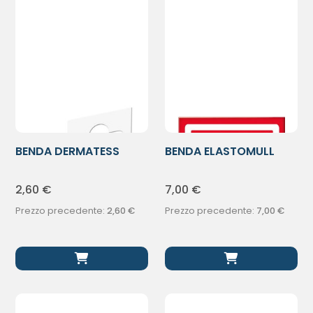
BENDA DERMATESS
BENDA ELASTOMULL
ORLATA10X500CM
HAFT 10X400CM
2,60
€
7,00
€
Prezzo precedente:
2,60
€
Prezzo precedente:
7,00
€