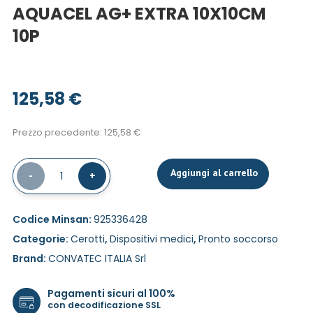
AQUACEL AG+ EXTRA 10X10CM
10P
125,58
€
Prezzo precedente:
125,58
€
Aggiungi al carrello
-
1
+
Codice Minsan:
925336428
Categorie:
Cerotti
,
Dispositivi medici
,
Pronto soccorso
Brand:
CONVATEC ITALIA Srl
Pagamenti sicuri al 100%
con decodificazione SSL