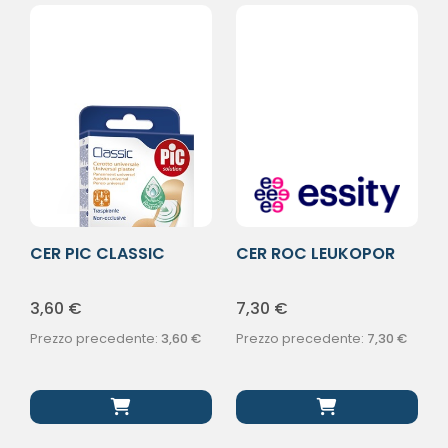
CER PIC CLASSIC
CER ROC LEUKOPOR
25X72 10PZ
2,5X500CM
3,60
€
7,30
€
Prezzo precedente:
3,60
€
Prezzo precedente:
7,30
€