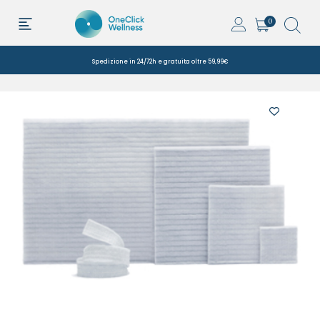
0
Spedizione in 24/72h e gratuita oltre 59,99€