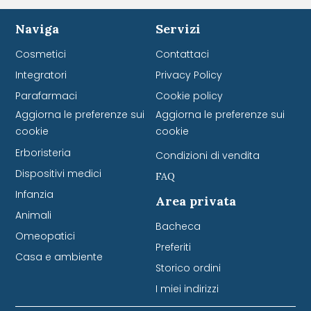
Naviga
Servizi
Cosmetici
Contattaci
Integratori
Privacy Policy
Parafarmaci
Cookie policy
Aggiorna le preferenze sui
Aggiorna le preferenze sui
cookie
cookie
Erboristeria
Condizioni di vendita
Dispositivi medici
FAQ
Infanzia
Area privata
Animali
Bacheca
Omeopatici
Preferiti
Casa e ambiente
Storico ordini
I miei indirizzi