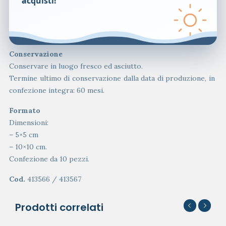
acquisti!
Tenere fuori dalla portata dei bambini.
Per uso esterno.
Leggere attentamente le istruzioni prima dell’uso.
Conservazione
Conservare in luogo fresco ed asciutto.
Termine ultimo di conservazione dalla data di produzione, in
confezione integra: 60 mesi.
Formato
Dimensioni:
– 5×5 cm
– 10×10 cm.
Confezione da 10 pezzi.
Cod.
413566 / 413567
Prodotti correlati