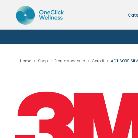
Cate
Home
Shop
Pronto soccorso
Cerotti
ACTISORB SILV 