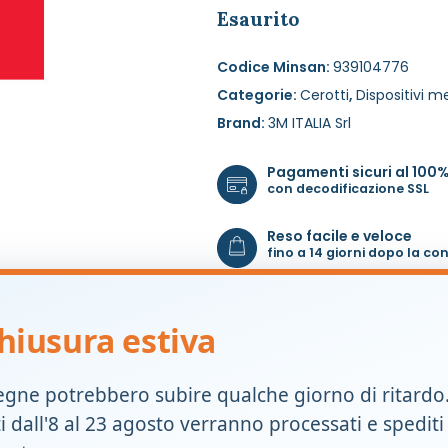
Esaurito
Codice Minsan:
939104776
Categorie:
Cerotti
,
Dispositivi m
Brand:
3M ITALIA Srl
Pagamenti sicuri al 100
con decodificazione SSL
Reso facile e veloce
fino a 14 giorni dopo la c
hiusura estiva
egne potrebbero subire qualche giorno di ritardo
ti dall'8 al 23 agosto verranno processati e spediti