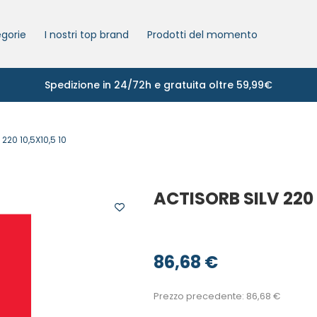
gorie
I nostri top brand
Prodotti del momento
Spedizione in 24/72h e gratuita oltre 59,99€
220 10,5X10,5 10
ACTISORB SILV 220 
86,68
€
Prezzo precedente:
86,68
€