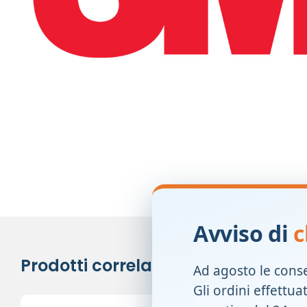
Avviso di
c
Prodotti correlati
Ad agosto le cons
Gli ordini effettua