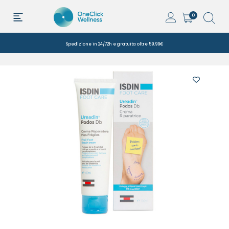
0
Spedizione in 24/72h e gratuita oltre 59,99€