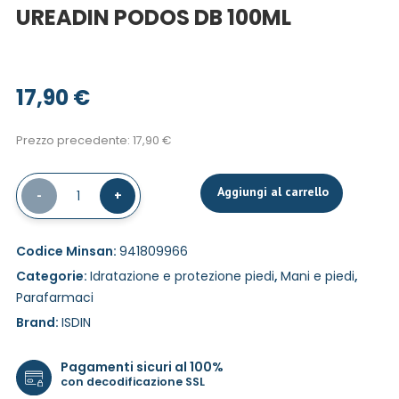
UREADIN PODOS DB 100ML
17,90
€
Prezzo precedente:
17,90
€
Aggiungi al carrello
-
1
+
Codice Minsan:
941809966
Categorie:
Idratazione e protezione piedi
,
Mani e piedi
,
Parafarmaci
Brand:
ISDIN
Pagamenti sicuri al 100%
con decodificazione SSL