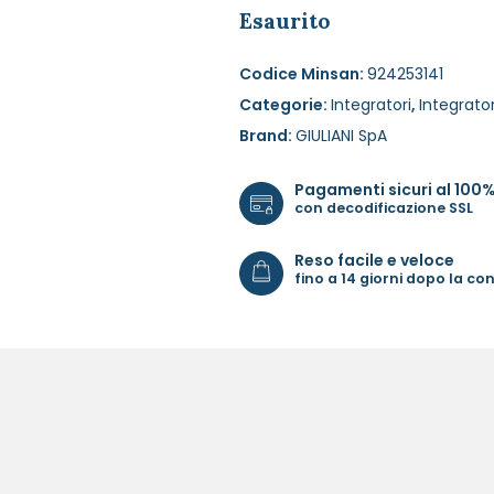
Esaurito
Codice Minsan:
924253141
Categorie:
Integratori
,
Integrator
Brand:
GIULIANI SpA
Pagamenti sicuri al 100
con decodificazione SSL
Reso facile e veloce
fino a 14 giorni dopo la c