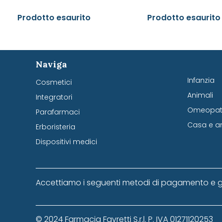
Prodotto esaurito
Prodotto esaurito
Naviga
Infanzia
Cosmetici
Animali
Integratori
Omeopati
Parafarmaci
Casa e a
Erboristeria
Dispositivi medici
Accettiamo i seguenti metodi di pagamento e g
© 2024 Farmacia Favretti S.r.l. P. IVA 01271120253