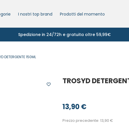
gorie
I nostri top brand
Prodotti del momento
Spedizione in 24/72h e gratuita oltre 59,99€
D DETERGENTE 150ML
TROSYD DETERGENT
13,90
€
Prezzo precedente:
13,90
€