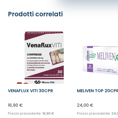
Prodotti correlati
VENAFLUX VITI 30CPR
MELIVEN TOP 20CP
16,90
€
24,00
€
Prezzo precedente:
16,90
€
Prezzo precedente:
24,