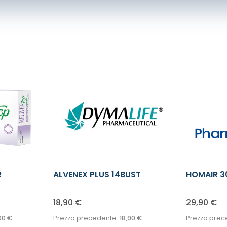
R
ALVENEX PLUS 14BUST
HOMAIR 3
18,90
€
29,90
€
00
€
Prezzo precedente:
18,90
€
Prezzo prec