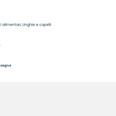
i alimentari
,
Unghie e capelli
%
onsegna