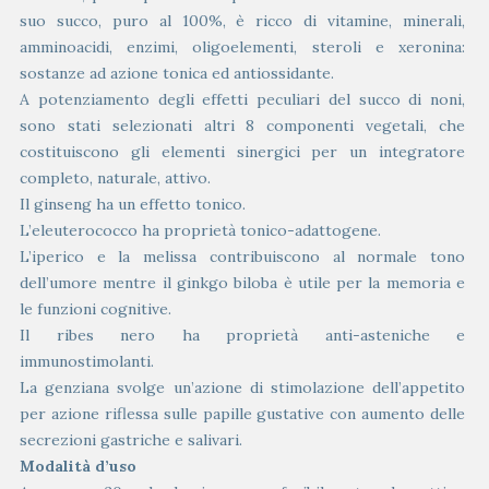
suo succo, puro al 100%, è ricco di vitamine, minerali,
amminoacidi, enzimi, oligoelementi, steroli e xeronina:
sostanze ad azione tonica ed antiossidante.
A potenziamento degli effetti peculiari del succo di noni,
sono stati selezionati altri 8 componenti vegetali, che
costituiscono gli elementi sinergici per un integratore
completo, naturale, attivo.
Il ginseng ha un effetto tonico.
L’eleuterococco ha proprietà tonico-adattogene.
L’iperico e la melissa contribuiscono al normale tono
dell’umore mentre il ginkgo biloba è utile per la memoria e
le funzioni cognitive.
Il ribes nero ha proprietà anti-asteniche e
immunostimolanti.
La genziana svolge un’azione di stimolazione dell’appetito
per azione riflessa sulle papille gustative con aumento delle
secrezioni gastriche e salivari.
Modalità d’uso