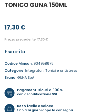
TONICO GUNA 150ML
17,30
€
Prezzo precedente:
17,30
€
Esaurito
Codice Minsan:
904958675
Categorie:
Integratori
,
Tonici e antistress
Brand:
GUNA SpA
Pagamenti sicuri al 100%
con decodificazione SSL
Reso facile e veloce
fino a 14 giorni dopo la consegna