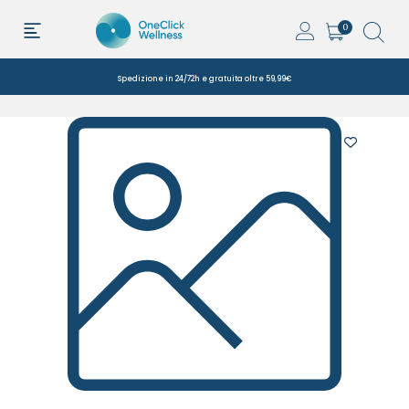
0
Spedizione in 24/72h e gratuita oltre 59,99€