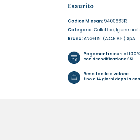
Esaurito
Codice Minsan:
940086313
Categorie:
Colluttori
,
Igiene oral
Brand:
ANGELINI (A.C.R.A.F.) SpA
Pagamenti sicuri al 100
con decodificazione SSL
Reso facile e veloce
fino a 14 giorni dopo la c