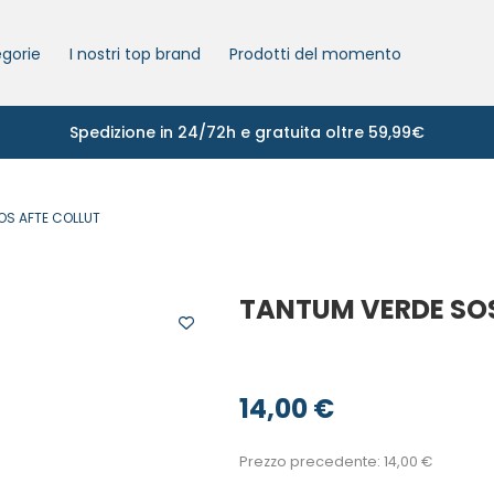
gorie
I nostri top brand
Prodotti del momento
Spedizione in 24/72h e gratuita oltre 59,99€
OS AFTE COLLUT
TANTUM VERDE SOS
14,00
€
Prezzo precedente:
14,00
€