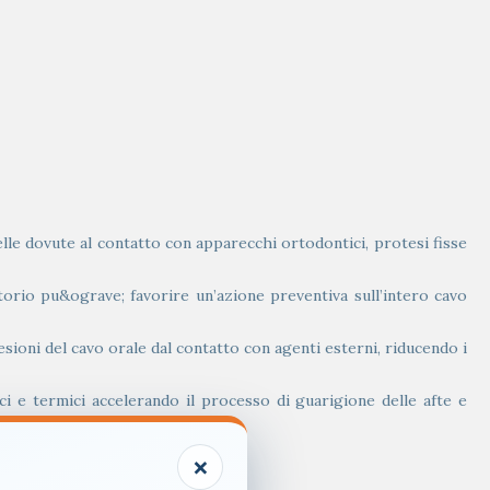
uelle dovute al contatto con apparecchi ortodontici, protesi fisse
torio pu&ograve; favorire un’azione preventiva sull’intero cavo
sioni del cavo orale dal contatto con agenti esterni, riducendo i
ci e termici accelerando il processo di guarigione delle afte e
bruciore.
×