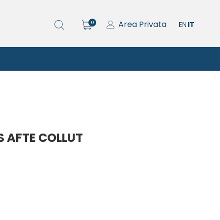
Area Privata
0
EN
IT
 AFTE COLLUT