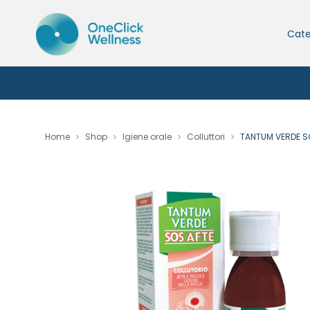
Cate
Home
Shop
Igiene orale
Colluttori
TANTUM VERDE S