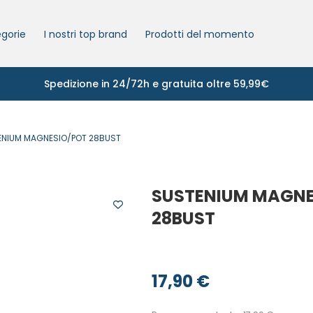
gorie
I nostri top brand
Prodotti del momento
Spedizione in 24/72h e gratuita oltre 59,99€
ENIUM MAGNESIO/POT 28BUST
SUSTENIUM MAGNE
28BUST
17,90
€