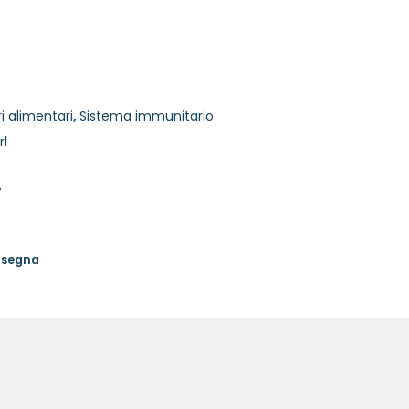
i alimentari
,
Sistema immunitario
rl
%
onsegna