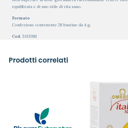
equilibrata e di uno stile di vita sano.
Formato
Confezione contenente 28 bustine da 4 g.
Cod.
51559M
Prodotti correlati