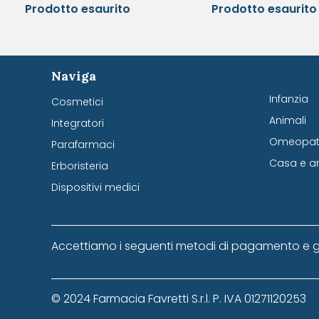
Prodotto esaurito
Prodotto esaurito
Naviga
Infanzia
Cosmetici
Animali
Integratori
Omeopati
Parafarmaci
Casa e a
Erboristeria
Dispositivi medici
Accettiamo i seguenti metodi di pagamento e g
© 2024 Farmacia Favretti S.r.l. P. IVA 01271120253