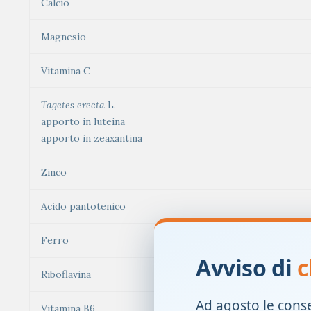
Calcio
Magnesio
Vitamina C
Tagetes erecta
L.
apporto in luteina
apporto in zeaxantina
Zinco
Acido pantotenico
Ferro
Avviso di
c
Riboflavina
Ad agosto le cons
Vitamina B6