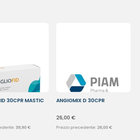
ID 30CPR MASTIC
ANGIOMIX D 30CPR
26,00
€
edente:
39,90
€
Prezzo precedente:
26,00
€