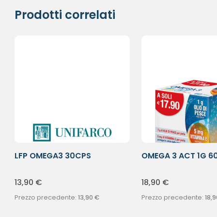
Prodotti correlati
LFP OMEGA3 30CPS
OMEGA 3 ACT 1G 6
13,90
€
18,90
€
Prezzo precedente:
13,90
€
Prezzo precedente:
18,9