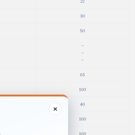
22
30
50
–
–
–
65
100
40
×
100
.
100