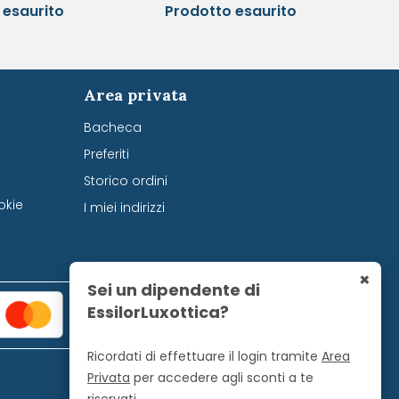
 esaurito
Prodotto esaurito
Area privata
Bacheca
Preferiti
Storico ordini
okie
I miei indirizzi
×
Sei un dipendente di
EssilorLuxottica?
Ricordati di effettuare il login tramite
Area
Privata
per accedere agli sconti a te