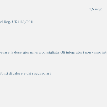
2,5 mcg
 del Reg. UE 1169/2011
erare la dose giornaliera consigliata. Gli integratori non vanno inte
onti di calore e dai raggi solari.