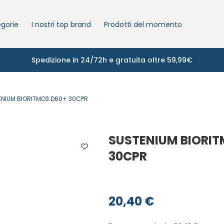
gorie
I nostri top brand
Prodotti del momento
Spedizione in 24/72h e gratuita oltre 59,99€
NIUM BIORITMO3 D60+ 30CPR
SUSTENIUM BIORIT
30CPR
20,40
€