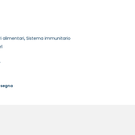
i alimentari
,
Sistema immunitario
rl
%
onsegna