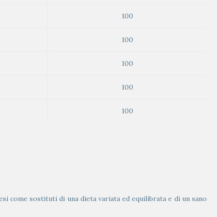
100
100
100
100
100
si come sostituti di una dieta variata ed equilibrata e di un sano