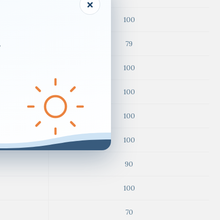
×
100
.
79
100
100
100
100
90
100
70