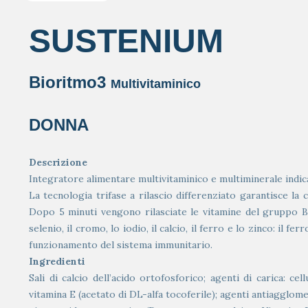
SUSTENIUM
Bioritmo3
Multivitaminico
DONNA
Descrizione
Integratore alimentare multivitaminico e multiminerale indica
La tecnologia trifase a rilascio differenziato garantisce la 
Dopo 5 minuti vengono rilasciate le vitamine del gruppo B 
selenio, il cromo, lo iodio, il calcio, il ferro e lo zinco: il
funzionamento del sistema immunitario.
Ingredienti
Sali di calcio dell’acido ortofosforico; agenti di carica: ce
vitamina E (acetato di DL-alfa tocoferile); agenti antiagglomera