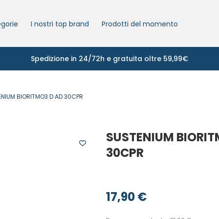
gorie
I nostri top brand
Prodotti del momento
Spedizione in 24/72h e gratuita oltre 59,99€
NIUM BIORITMO3 D AD 30CPR
SUSTENIUM BIORIT
30CPR
17,90
€