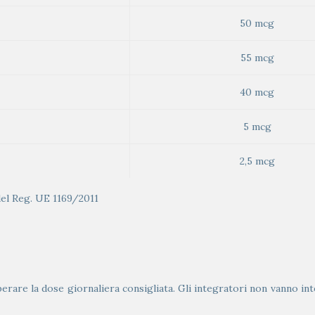
50 mcg
55 mcg
40 mcg
5 mcg
2,5 mcg
 del Reg. UE 1169/2011
erare la dose giornaliera consigliata. Gli integratori non vanno inte