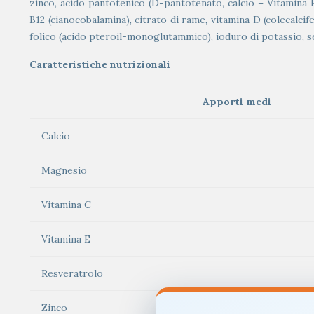
zinco, acido pantotenico (D-pantotenato, calcio – Vitamina 
B12 (cianocobalamina), citrato di rame, vitamina D (colecalcife
folico (acido pteroil-monoglutammico), ioduro di potassio, sel
Caratteristiche nutrizionali
Apporti medi
Calcio
Magnesio
Vitamina C
Vitamina E
Resveratrolo
Zinco