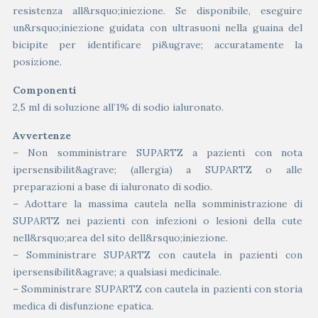
resistenza all&rsquo;iniezione. Se disponibile, eseguire
un&rsquo;iniezione guidata con ultrasuoni nella guaina del
bicipite per identificare pi&ugrave; accuratamente la
posizione.
Componenti
2,5 ml di soluzione all’1% di sodio ialuronato.
Avvertenze
– Non somministrare SUPARTZ a pazienti con nota
ipersensibilit&agrave; (allergia) a SUPARTZ o alle
preparazioni a base di ialuronato di sodio.
– Adottare la massima cautela nella somministrazione di
SUPARTZ nei pazienti con infezioni o lesioni della cute
nell&rsquo;area del sito dell&rsquo;iniezione.
– Somministrare SUPARTZ con cautela in pazienti con
ipersensibilit&agrave; a qualsiasi medicinale.
– Somministrare SUPARTZ con cautela in pazienti con storia
medica di disfunzione epatica.