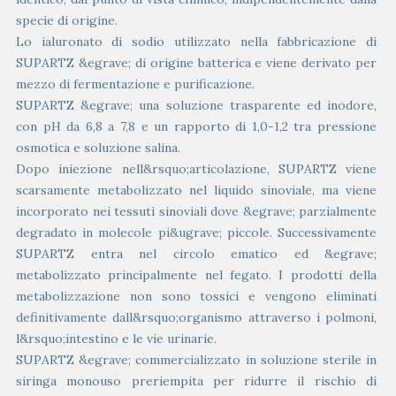
specie di origine.
Lo ialuronato di sodio utilizzato nella fabbricazione di
SUPARTZ &egrave; di origine batterica e viene derivato per
mezzo di fermentazione e purificazione.
SUPARTZ &egrave; una soluzione trasparente ed inodore,
con pH da 6,8 a 7,8 e un rapporto di 1,0-1,2 tra pressione
osmotica e soluzione salina.
Dopo iniezione nell&rsquo;articolazione, SUPARTZ viene
scarsamente metabolizzato nel liquido sinoviale, ma viene
incorporato nei tessuti sinoviali dove &egrave; parzialmente
degradato in molecole pi&ugrave; piccole. Successivamente
SUPARTZ entra nel circolo ematico ed &egrave;
metabolizzato principalmente nel fegato. I prodotti della
metabolizzazione non sono tossici e vengono eliminati
definitivamente dall&rsquo;organismo attraverso i polmoni,
l&rsquo;intestino e le vie urinarie.
SUPARTZ &egrave; commercializzato in soluzione sterile in
siringa monouso preriempita per ridurre il rischio di