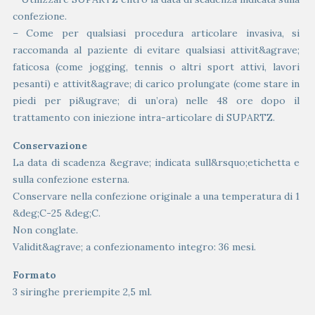
confezione.
– Come per qualsiasi procedura articolare invasiva, si
raccomanda al paziente di evitare qualsiasi attivit&agrave;
faticosa (come jogging, tennis o altri sport attivi, lavori
pesanti) e attivit&agrave; di carico prolungate (come stare in
piedi per pi&ugrave; di un’ora) nelle 48 ore dopo il
trattamento con iniezione intra-articolare di SUPARTZ.
Conservazione
La data di scadenza &egrave; indicata sull&rsquo;etichetta e
sulla confezione esterna.
Conservare nella confezione originale a una temperatura di 1
&deg;C-25 &deg;C.
Non conglate.
Validit&agrave; a confezionamento integro: 36 mesi.
Formato
3 siringhe preriempite 2,5 ml.