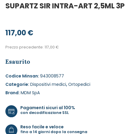
SUPARTZ SIR INTRA-ART 2,5ML 3P
117,00
€
Prezzo precedente:
117,00
€
Esaurito
Codice Minsan:
943008577
Categorie:
Dispositivi medici
,
Ortopedici
Brand:
MDM SpA
Pagamenti sicuri al 100%
con decodificazione SSL
Reso facile e veloce
fino a 14 giorni dopo la consegna