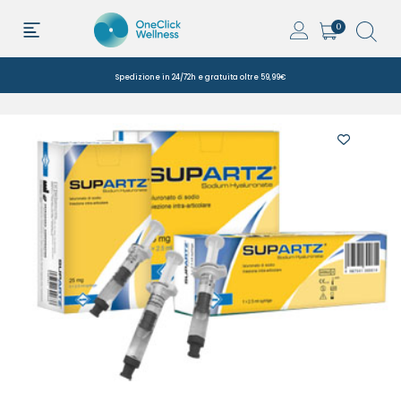
0
Spedizione in 24/72h e gratuita oltre 59,99€