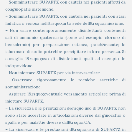
– Somministrare SUPARTZ con cautela nei pazienti affetti da
coagulopatie sistemiche.
– Somministrare SUPARTZ con cautela nei pazienti con stasi
linfatica o venosa nell&rsquo;arto sede dell&rsquo;iniezione.
– Non usare contemporaneamente disinfettanti contenenti
sali di ammonio quaternario (come ad esempio cloruro di
benzalconio) per preparazione cutanea, poich&eacute; lo
ialuronato di sodio potrebbe precipitare in loro presenza. Si
consiglia l&rsquo;uso di disinfettanti quali ad esempio lo
iodopovidone.
– Non iniettare SUPARTZ per via intravascolare.
– Osservare rigorosamente le tecniche asettiche di
somministrazione.
– Aspirare l&rsquo;eventuale versamento articolare prima di
iniettare SUPARTZ.
– La sicurezza e le prestazioni d&rsquo;uso di SUPARTZ non
sono state accertate in articolazioni diverse dal ginocchio o
spalla e per malattie diverse dall&rsquo;OA.
– La sicurezza e le prestazioni d&rsquo;uso di SUPARTZ in