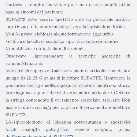
Tuttavia, i tempi di iniezione potranno essere modificati in
base ai sintomi del paziente.
SUPARTZ deve essere iniettato solo da personale medico
autorizzato o in conformit&agrave; alla legislazione locale.
Non &egrave; richiesta alcuna formazione aggiuntiva.
Verificare la data di scadenza riportata sulla confezione.
Non utilizzare dopo la data di scadenza.
Osservare rigorosamente le tecniche asettiche di
somministrazione.
Aspirare l&rsquo;eventuale versamento articolare mediante
un ago da 22-23 G prima di iniettare SUPARTZ. Mantenere la
posizione dell’ago nell&rsquo;articolazione mentre si stacca
la siringa usata per ridurre il versamento articolare. Gettare
la siringa contenente il versamento articolare aspirato. Non
usare la stessa siringa per aspirare il versamento e iniettare
SUPARTZ.
L&rsquo;iniezione di lidocaina sottocutanea o anestetici
locali analoghi pu&ograve; essere eseguita prima
dell&rsquo;iniezione di SUPARTZ.