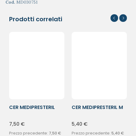
Cod.
MD030751
Prodotti correlati
CER MEDIPRESTERIL
CER MEDIPRESTERIL M
STR DEL 50X8
DEL 7X2CM
7,50
€
5,40
€
Prezzo precedente:
7,50
€
Prezzo precedente:
5,40
€