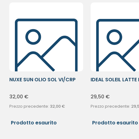
NUXE SUN OLIO SOL VI/CRP
IDEAL SOLEIL LATTE
SPF10
300ML
32,00
€
29,50
€
Prezzo precedente:
32,00
€
Prezzo precedente:
29,
Prodotto esaurito
Prodotto esaurito