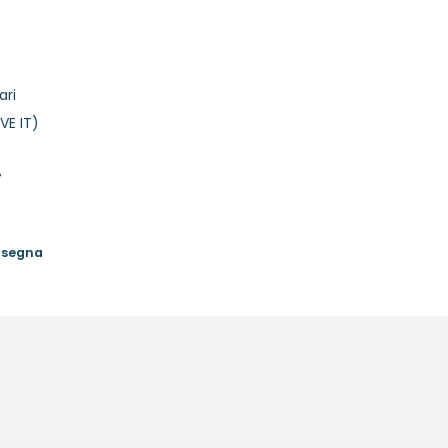
ari
VE IT)
%
onsegna