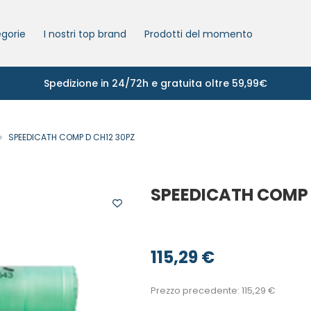
gorie
I nostri top brand
Prodotti del momento
Spedizione in 24/72h e gratuita oltre 59,99€
SPEEDICATH COMP D CH12 30PZ
SPEEDICATH COMP 
115,29
€
Prezzo precedente:
115,29
€