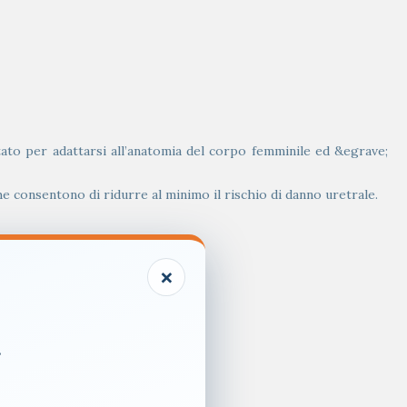
to per adattarsi all’anatomia del corpo femminile ed &egrave;
e consentono di ridurre al minimo il rischio di danno uretrale.
×
.