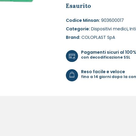
Esaurito
Codice Minsan:
903600017
Categorie:
Dispositivi medici
,
In
Brand:
COLOPLAST SpA
Pagamenti sicuri al 100
con decodificazione SSL
Reso facile e veloce
fino a 14 giorni dopo la c