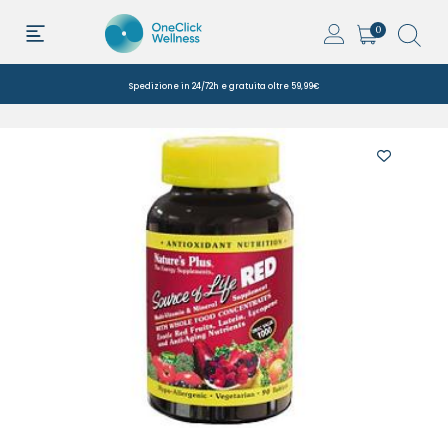
0
Spedizione in 24/72h e gratuita oltre 59,99€