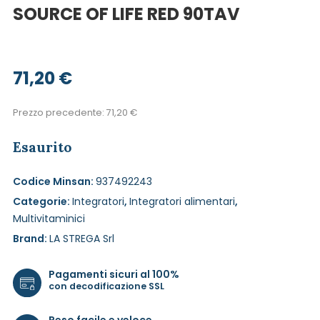
SOURCE OF LIFE RED 90TAV
71,20
€
Prezzo precedente:
71,20
€
Esaurito
Codice Minsan:
937492243
Categorie:
Integratori
,
Integratori alimentari
,
Multivitaminici
Brand:
LA STREGA Srl
Pagamenti sicuri al 100%
con decodificazione SSL
Reso facile e veloce