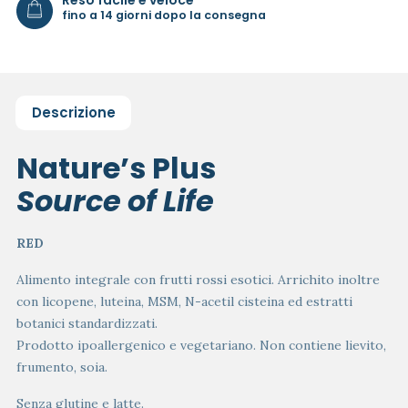
fino a 14 giorni dopo la consegna
Descrizione
Nature’s Plus
Source of Life
RED
Alimento integrale con frutti rossi esotici. Arrichito inoltre
con licopene, luteina, MSM, N-acetil cisteina ed estratti
botanici standardizzati.
Prodotto ipoallergenico e vegetariano. Non contiene lievito,
frumento, soia.
Senza glutine e latte.