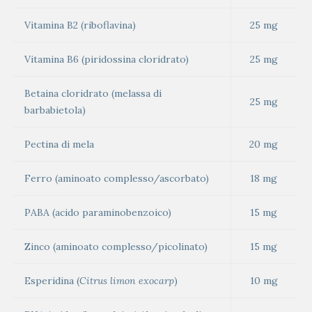
Vitamina B2 (riboflavina)
25 mg
Vitamina B6 (piridossina cloridrato)
25 mg
Betaina cloridrato (melassa di
25 mg
barbabietola)
Pectina di mela
20 mg
Ferro (aminoato complesso/ascorbato)
18 mg
PABA (acido paraminobenzoico)
15 mg
Zinco (aminoato complesso/picolinato)
15 mg
Esperidina (
Citrus limon exocarp
)
10 mg