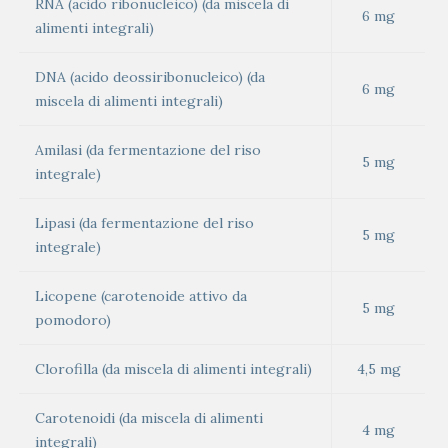
RNA (acido ribonucleico) (da miscela di
6 mg
alimenti integrali)
DNA (acido deossiribonucleico) (da
6 mg
miscela di alimenti integrali)
Amilasi (da fermentazione del riso
5 mg
integrale)
Lipasi (da fermentazione del riso
5 mg
integrale)
Licopene (carotenoide attivo da
5 mg
pomodoro)
Clorofilla (da miscela di alimenti integrali)
4,5 mg
Carotenoidi (da miscela di alimenti
4 mg
integrali)