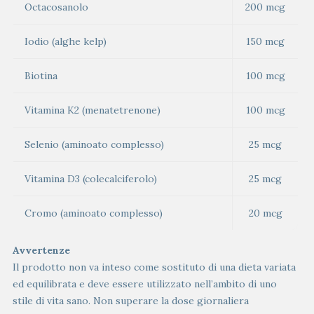
Octacosanolo
200 mcg
Iodio (alghe kelp)
150 mcg
Biotina
100 mcg
Vitamina K2 (menatetrenone)
100 mcg
Selenio (aminoato complesso)
25 mcg
Vitamina D3 (colecalciferolo)
25 mcg
Cromo (aminoato complesso)
20 mcg
Avvertenze
Il prodotto non va inteso come sostituto di una dieta variata
ed equilibrata e deve essere utilizzato nell’ambito di uno
stile di vita sano. Non superare la dose giornaliera