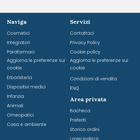
Naviga
Servizi
Cosmetici
Contattaci
Integratori
Privacy Policy
Parafarmaci
Cookie policy
Aggiorna le preferenze sui
Aggiorna le preferenze sui
cookie
cookie
Erboristeria
Condizioni di vendita
Dispositivi medici
FAQ
Infanzia
Area privata
Animali
Bacheca
Omeopatici
Preferiti
Casa e ambiente
Storico ordini
I miei indirizzi