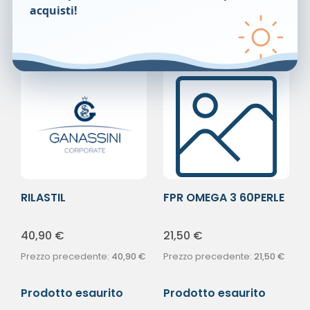
acquisti!
RILASTIL
FPR OMEGA 3 60PERLE
HYDROTENSEUR CR
ANTIR
40,90
€
21,50
€
Prezzo precedente:
40,90
€
Prezzo precedente:
21,50
€
Prodotto esaurito
Prodotto esaurito