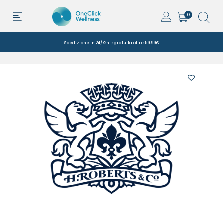
0
Spedizione in 24/72h e gratuita oltre 59,99€