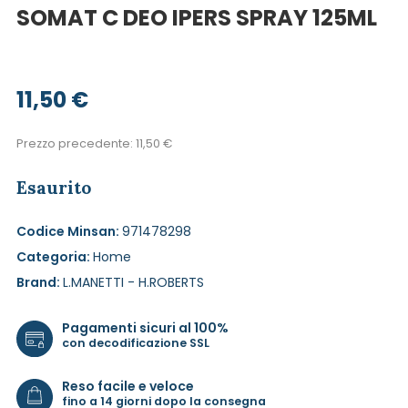
SOMAT C DEO IPERS SPRAY 125ML
11,50
€
Prezzo precedente:
11,50
€
Esaurito
Codice Minsan:
971478298
Categoria:
Home
Brand:
L.MANETTI - H.ROBERTS
Pagamenti sicuri al 100%
con decodificazione SSL
Reso facile e veloce
fino a 14 giorni dopo la consegna