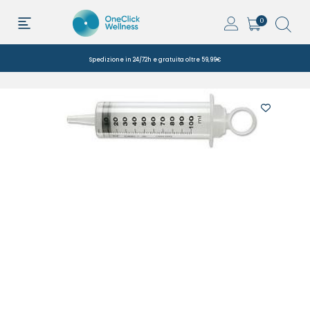
0
Spedizione in 24/72h e gratuita oltre 59,99€