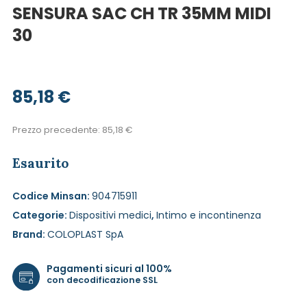
SENSURA SAC CH TR 35MM MIDI
30
85,18
€
Prezzo precedente:
85,18
€
Esaurito
Codice Minsan:
904715911
Categorie:
Dispositivi medici
,
Intimo e incontinenza
Brand:
COLOPLAST SpA
Pagamenti sicuri al 100%
con decodificazione SSL