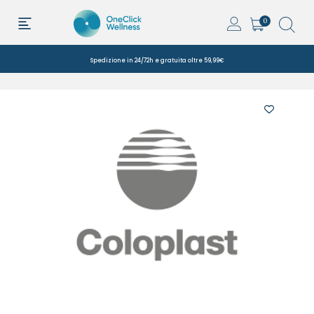
0
Spedizione in 24/72h e gratuita oltre 59,99€