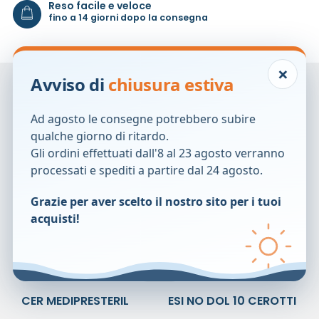
Reso facile e veloce
fino a 14 giorni dopo la consegna
×
Avviso di
chiusura estiva
Prodotti correlati
Ad agosto le consegne potrebbero subire
qualche giorno di ritardo.
Gli ordini effettuati dall'8 al 23 agosto verranno
processati e spediti a partire dal 24 agosto.
Grazie per aver scelto il nostro sito per i tuoi
acquisti!
CER MEDIPRESTERIL
ESI NO DOL 10 CEROTTI
ROC TNT5X2,5