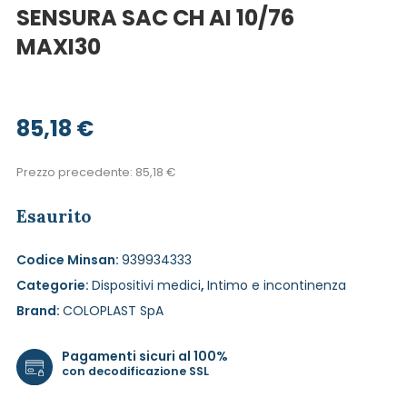
SENSURA SAC CH AI 10/76
MAXI30
85,18
€
Prezzo precedente:
85,18
€
Esaurito
Codice Minsan:
939934333
Categorie:
Dispositivi medici
,
Intimo e incontinenza
Brand:
COLOPLAST SpA
Pagamenti sicuri al 100%
con decodificazione SSL