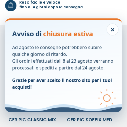
Reso facile e veloce
fino a 14 giorni dopo la consegna
×
Avviso di
chiusura estiva
Prodotti correlati
Ad agosto le consegne potrebbero subire
qualche giorno di ritardo.
Gli ordini effettuati dall'8 al 23 agosto verranno
processati e spediti a partire dal 24 agosto.
Grazie per aver scelto il nostro sito per i tuoi
acquisti!
CER PIC CLASSIC MIX
CER PIC SOFFIX MED
20PZ
5X7 5PZ