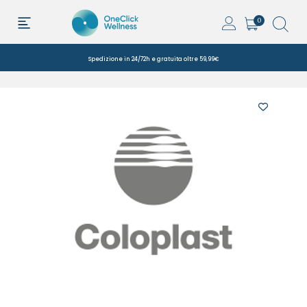
0
Spedizione in 24/72h e gratuita oltre 59,99€