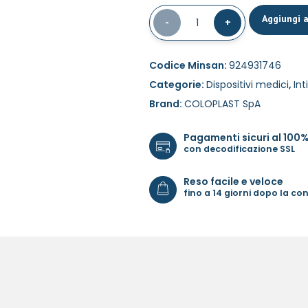
Aggiungi a
-
1
+
Codice Minsan:
924931746
Categorie:
Dispositivi medici
,
In
Brand:
COLOPLAST SpA
Pagamenti sicuri al 100
con decodificazione SSL
Reso facile e veloce
fino a 14 giorni dopo la c