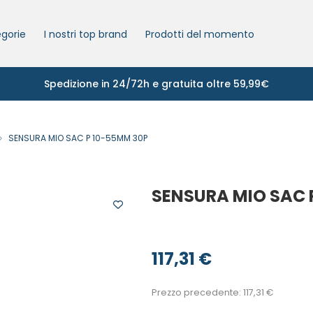
gorie
I nostri top brand
Prodotti del momento
Spedizione in 24/72h e gratuita oltre 59,99€
SENSURA MIO SAC P 10-55MM 30P
SENSURA MIO SAC 
117,31
€
Prezzo precedente:
117,31
€