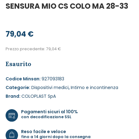
SENSURA MIO CS COLO MA 28-33
79,04
€
Prezzo precedente:
79,04
€
Esaurito
Codice Minsan:
927093183
Categorie:
Dispositivi medici
,
Intimo e incontinenza
Brand:
COLOPLAST SpA
Pagamenti sicuri al 100%
con decodificazione SSL
Reso facile e veloce
fino a 14 giorni dopo la consegna