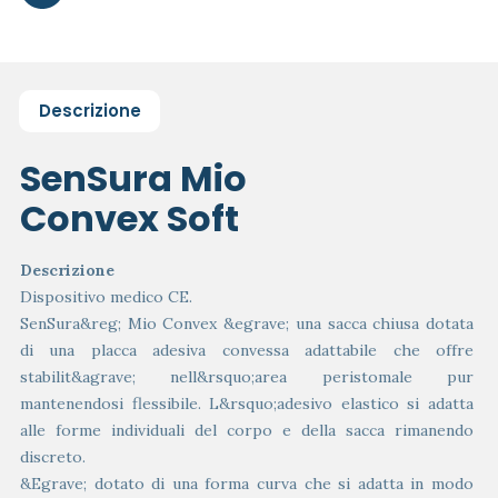
Descrizione
SenSura Mio
Convex Soft
Descrizione
Dispositivo medico CE.
SenSura&reg; Mio Convex &egrave; una sacca chiusa dotata
di una placca adesiva convessa adattabile che offre
stabilit&agrave; nell&rsquo;area peristomale pur
mantenendosi flessibile. L&rsquo;adesivo elastico si adatta
alle forme individuali del corpo e della sacca rimanendo
discreto.
&Egrave; dotato di una forma curva che si adatta in modo