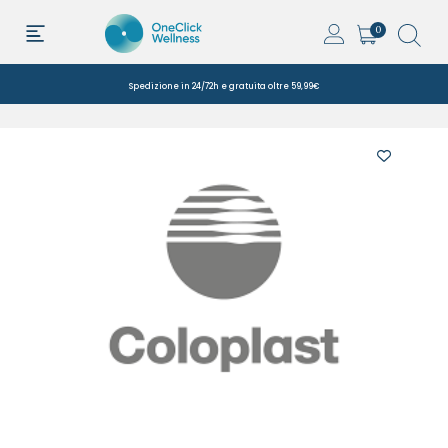
0
Spedizione in 24/72h e gratuita oltre 59,99€