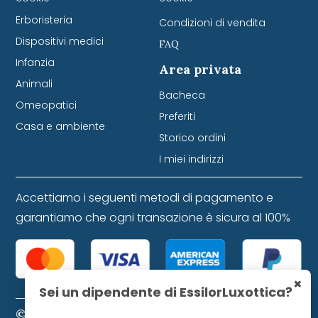
Erboristeria
Condizioni di vendita
Dispositivi medici
FAQ
Infanzia
Area privata
Animali
Bacheca
Omeopatici
Preferiti
Casa e ambiente
Storico ordini
I miei indirizzi
Accettiamo i seguenti metodi di pagamento e
garantiamo che ogni transazione è sicura al 100%
×
Sei un dipendente di EssilorLuxottica?
© 2024 Farmacia Favretti S.r.l. P. IVA 01271120253