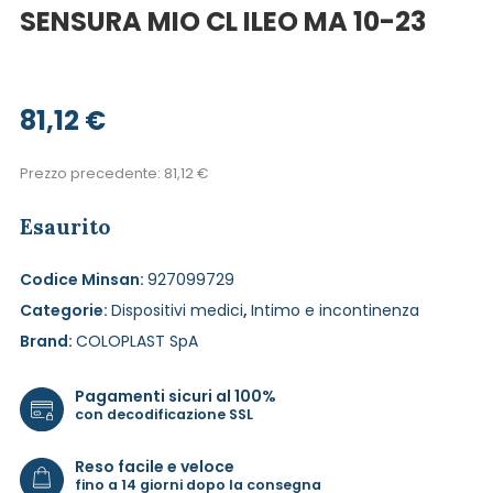
SENSURA MIO CL ILEO MA 10-23
81,12
€
Prezzo precedente:
81,12
€
Esaurito
Codice Minsan:
927099729
Categorie:
Dispositivi medici
,
Intimo e incontinenza
Brand:
COLOPLAST SpA
Pagamenti sicuri al 100%
con decodificazione SSL
Reso facile e veloce
fino a 14 giorni dopo la consegna