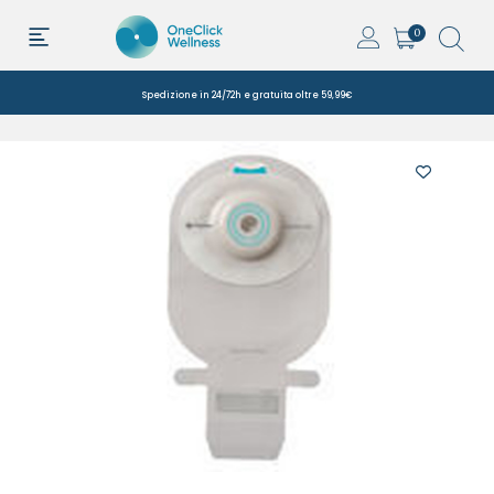
0
Spedizione in 24/72h e gratuita oltre 59,99€