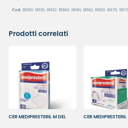
Cod.
18150, 18151, 18152, 18160, 18161, 18162, 18163, 18170, 18171
Prodotti correlati
CER MEDIPRESTERIL M DEL
CER MEDIPRESTERIL
7X2CM
TNT5X2,5