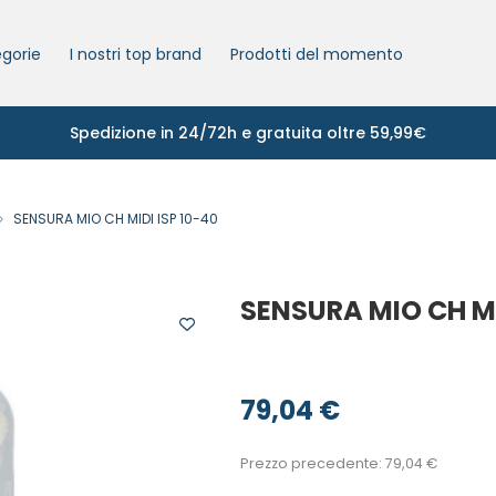
gorie
I nostri top brand
Prodotti del momento
Spedizione in 24/72h e gratuita oltre 59,99€
SENSURA MIO CH MIDI ISP 10-40
SENSURA MIO CH MI
79,04
€
Prezzo precedente:
79,04
€