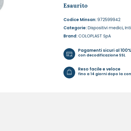
Esaurito
Codice Minsan:
972599942
Categorie:
Dispositivi medici
,
In
Brand:
COLOPLAST SpA
Pagamenti sicuri al 100
con decodificazione SSL
Reso facile e veloce
fino a 14 giorni dopo la c