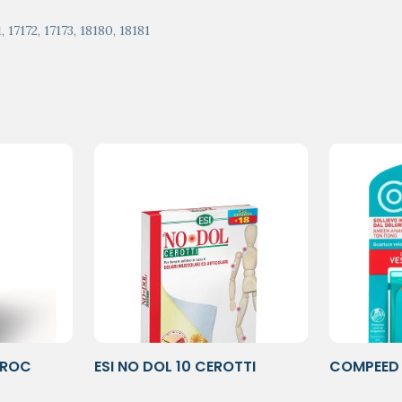
, 17172, 17173, 18180, 18181
 ROC
ESI NO DOL 10 CEROTTI
COMPEED 
5PZ